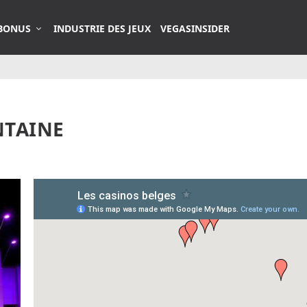
 BONUS
INDUSTRIE DES JEUX
VEGASINSIDER
NTAINE