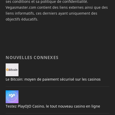
ses conditions et sa politique de confidentialité.
Vegasmaster.com contient des liens externes ainsi que des
liens informatifs, ces derniers ayant uniquement des
objectifs éducatifs.
NOUVELLES CONNEXES
Le Bitcoin: moyen de paiement sécurisé sur les casinos
Testez PlayOJO Casino, le tout nouveau casino en ligne