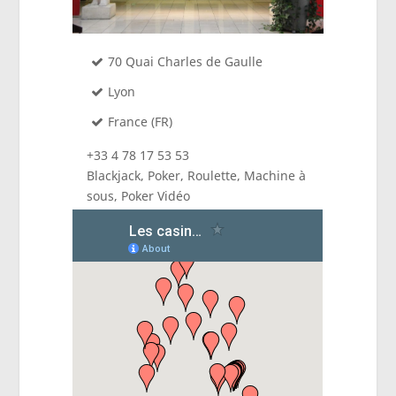
70 Quai Charles de Gaulle
Lyon
France (FR)
+33 4 78 17 53 53
Blackjack, Poker, Roulette, Machine à
sous, Poker Vidéo