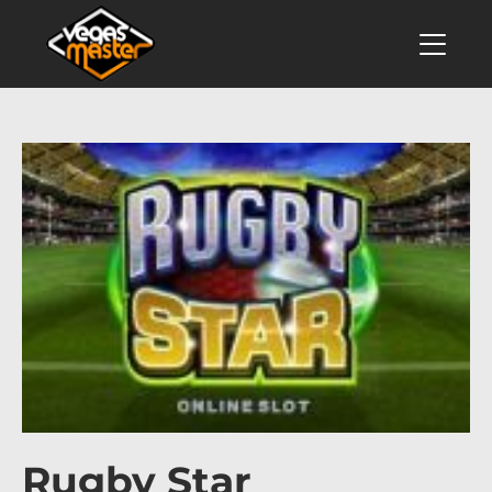
Rugby Star