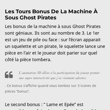
Les Tours Bonus De La Machine À
Sous Ghost Pirates
Les bonus de la machine à sous Ghost Pirates
sont géniaux. Ils sont au nombre de 3. Le 1
er
est un jeu de pile ou face : sur l’écran apparait
un squelette et un pirate, le squelette lance une
pièce en l’air et le joueur doit parier sur quel
c
ô
té la pièce tombera.
L’animation 3D alliée à la participation du joueur permet
une super interactivité que j’ai vraiment adorées
. Ce bonus s’affiche quand vous tombez sur 3 icones de
pièces ‘’bonus’’.
Le second bonus : ‘’ Lame et Epée’’ est