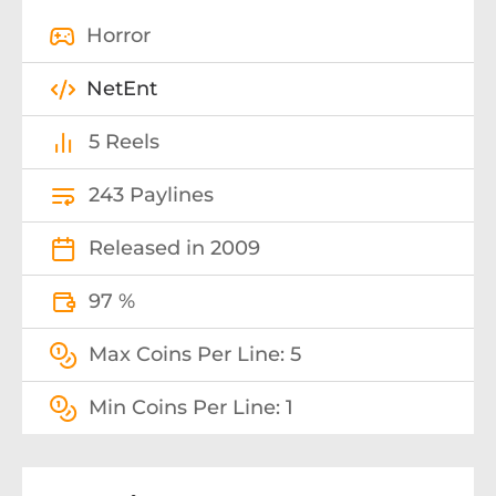
Horror
NetEnt
5 Reels
243 Paylines
Released in 2009
97 %
Max Coins Per Line: 5
Min Coins Per Line: 1