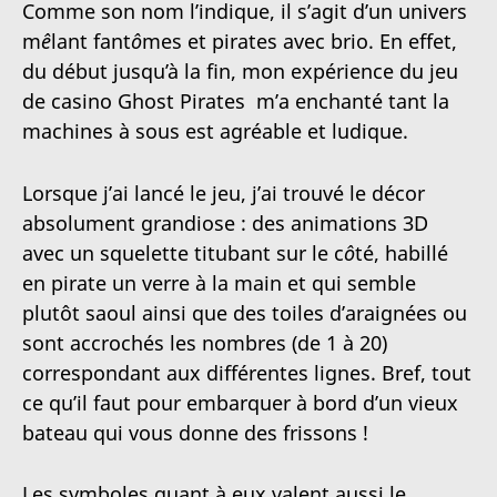
Comme son nom l’indique, il s’agit d’un univers
m
ê
lant fant
ô
mes et pirates avec brio. En effet,
du début jusqu’à la fin, mon expérience du jeu
de casino Ghost Pirates m’a enchanté tant la
machines à sous est agréable et ludique.
Lorsque j’ai lancé le jeu, j’ai trouvé le décor
absolument grandiose : des animations 3D
avec un squelette titubant sur le c
ô
té, habillé
en pirate un verre à la main et qui semble
plutôt saoul ainsi que des toiles d’araignées ou
sont accrochés les nombres (de 1 à 20)
correspondant aux différentes lignes. Bref, tout
ce qu’il faut pour embarquer à bord d’un vieux
bateau qui vous donne des frissons !
Les symboles quant à eux valent aussi le