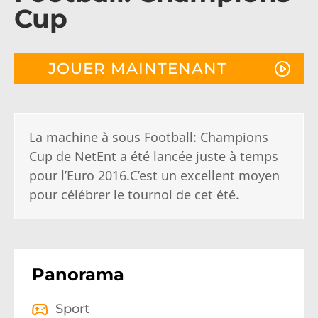
Cup
JOUER MAINTENANT
La machine à sous Football: Champions
Cup de NetEnt a été lancée juste à temps
pour l’Euro 2016.C’est un excellent moyen
pour célébrer le tournoi de cet été.
Panorama
Sport