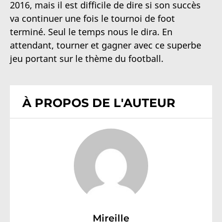
2016, mais il est difficile de dire si son succès
va continuer une fois le tournoi de foot
terminé. Seul le temps nous le dira. En
attendant, tourner et gagner avec ce superbe
jeu portant sur le thème du football.
À PROPOS DE L'AUTEUR
Mireille