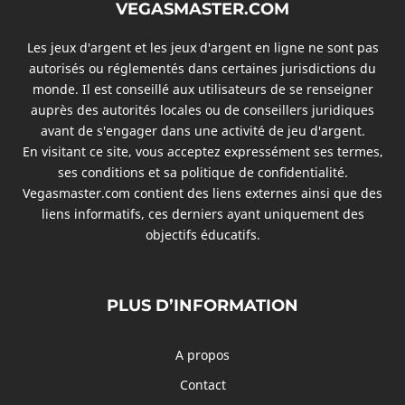
VEGASMASTER.COM
Les jeux d'argent et les jeux d'argent en ligne ne sont pas
autorisés ou réglementés dans certaines jurisdictions du
monde. Il est conseillé aux utilisateurs de se renseigner
auprès des autorités locales ou de conseillers juridiques
avant de s'engager dans une activité de jeu d'argent.
En visitant ce site, vous acceptez expressément ses termes,
ses conditions et sa politique de confidentialité.
Vegasmaster.com contient des liens externes ainsi que des
liens informatifs, ces derniers ayant uniquement des
objectifs éducatifs.
PLUS D’INFORMATION
A propos
Contact