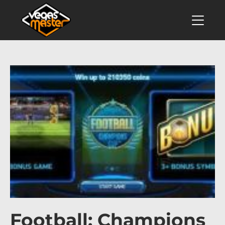
Football: Champions