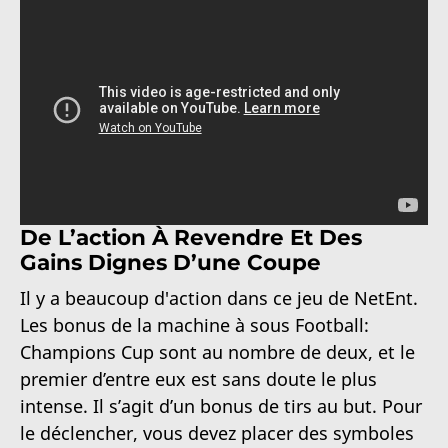
De L’action À Revendre Et Des
Gains Dignes D’une Coupe
Il y a beaucoup d'action dans ce jeu de NetEnt.
Les bonus de la machine à sous Football:
Champions Cup sont au nombre de deux, et le
premier d’entre eux est sans doute le plus
intense. Il s’agit d’un bonus de tirs au but. Pour
le déclencher, vous devez placer des symboles