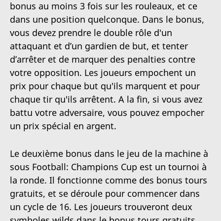
bonus au moins 3 fois sur les rouleaux, et ce
dans une position quelconque. Dans le bonus,
vous devez prendre le double rôle d'un
attaquant et d’un gardien de but, et tenter
d’arrêter et de marquer des penalties contre
votre opposition. Les joueurs empochent un
prix pour chaque but qu'ils marquent et pour
chaque tir qu'ils arrêtent. A la fin, si vous avez
battu votre adversaire, vous pouvez empocher
un prix spécial en argent.
Le deuxième bonus dans le jeu de la machine à
sous Football: Champions Cup est un tournoi à
la ronde. Il fonctionne comme des bonus tours
gratuits, et se déroule pour commencer dans
un cycle de 16. Les joueurs trouveront deux
symboles wilds dans le bonus tours gratuits.