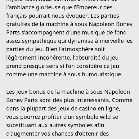
l’ambiance glorieuse que l’Empereur des
français pourrait nous évoquer. Les parties
gratuites de la machine à sous Napoleon Boney
Parts s’accompagnent d’une musique de fond
assez sympathique qui dynamise à merveille les
parties du jeu. Bien l’atmosphère soit
légèrement incohérente, l’absurdité du jeu
prend presque sens si l’on considère ce jeu
comme une machine à sous humouristique.
Les jeux bonus de la machine à sous Napoleon
Boney Parts sont des plus intéressants. Comme
dans la plupart des jeux de casino en ligne,
vous pourrez profiter d’un symbole wild se
substituant aux autres symboles afin
d’augmenter vos chances d’obtenir des