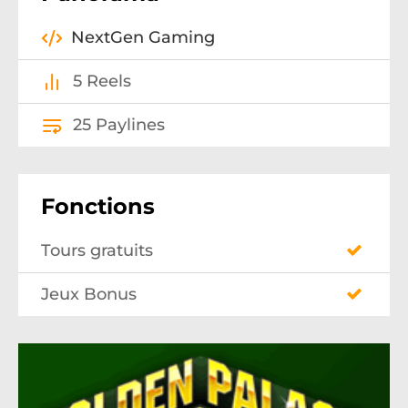
NextGen Gaming
5 Reels
25 Paylines
Fonctions
Tours gratuits
Jeux Bonus