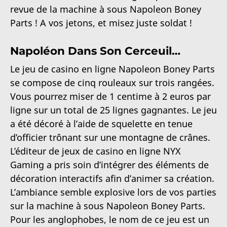
revue de la machine à sous Napoleon Boney
Parts ! A vos jetons, et misez juste soldat !
Napoléon Dans Son Cerceuil…
Le jeu de casino en ligne Napoleon Boney Parts
se compose de cinq rouleaux sur trois rangées.
Vous pourrez miser de 1 centime à 2 euros par
ligne sur un total de 25 lignes gagnantes. Le jeu
a été décoré à l’aide de squelette en tenue
d’officier trônant sur une montagne de crânes.
L’éditeur de jeux de casino en ligne NYX
Gaming a pris soin d’intégrer des éléments de
décoration interactifs afin d’animer sa création.
L’ambiance semble explosive lors de vos parties
sur la machine à sous Napoleon Boney Parts.
Pour les anglophobes, le nom de ce jeu est un