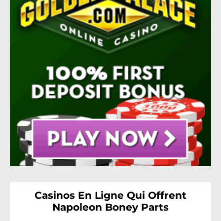
Casinos En Ligne Qui Offrent
Napoleon Boney Parts