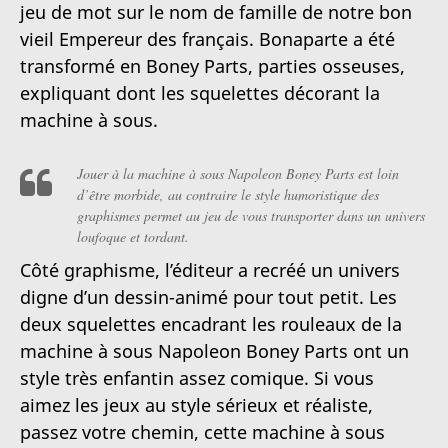
jeu de mot sur le nom de famille de notre bon
vieil Empereur des français. Bonaparte a été
transformé en Boney Parts, parties osseuses,
expliquant dont les squelettes décorant la
machine à sous.
Jouer à la machine à sous Napoleon Boney Parts est loin
d’être morbide, au contraire le style humoristique des
graphismes permet au jeu de vous transporter dans un univers
loufoque et tordant.
Côté graphisme, l’éditeur a recréé un univers
digne d’un dessin-animé pour tout petit. Les
deux squelettes encadrant les rouleaux de la
machine à sous Napoleon Boney Parts ont un
style très enfantin assez comique. Si vous
aimez les jeux au style sérieux et réaliste,
passez votre chemin, cette machine à sous