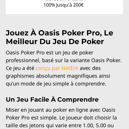
100% Jusqu'à 200€
Jouez À Oasis Poker Pro, Le
Meilleur Du Jeu De Poker
Oasis Poker Pro est un jeu de poker
professionnel, basé sur la variante Oasis Poker.
Ce jeu a été
conçu par NetEnt
avec des
graphismes absolument magnifiques ainsi
qu’un mode de jeu simple à comprendre.
Un Jeu Facile À Comprendre
Miser en jouant au poker en ligne avec Oasis
Poker Pro est simple. Le joueur doit choisir la
taille des jetons qui varie entre 1.00, 5.00 ou