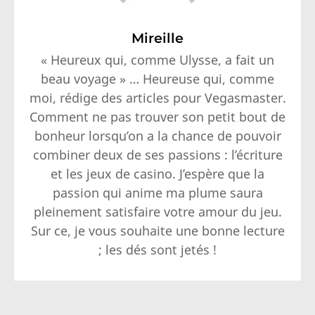
Mireille
« Heureux qui, comme Ulysse, a fait un
beau voyage » … Heureuse qui, comme
moi, rédige des articles pour Vegasmaster.
Comment ne pas trouver son petit bout de
bonheur lorsqu’on a la chance de pouvoir
combiner deux de ses passions : l’écriture
et les jeux de casino. J’espère que la
passion qui anime ma plume saura
pleinement satisfaire votre amour du jeu.
Sur ce, je vous souhaite une bonne lecture
; les dés sont jetés !