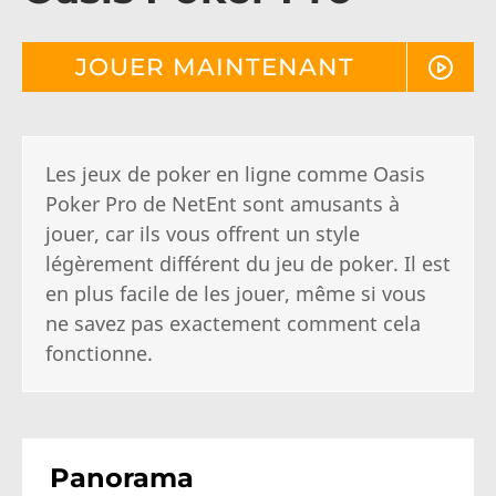
JOUER MAINTENANT
Les jeux de poker en ligne comme Oasis
Poker Pro de NetEnt sont amusants à
jouer, car ils vous offrent un style
légèrement différent du jeu de poker. Il est
en plus facile de les jouer, même si vous
ne savez pas exactement comment cela
fonctionne.
Panorama