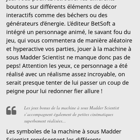
boutons sur différents éléments de décor
interactifs comme des béchers ou des
générateurs d’énergie. L’éditeur BetSoft a
intégré un personnage animé, le savant fou du
jeu, qui vous commentera de manière aléatoire
et hyperactive vos parties, jouer à la machine à
sous Madder Scientist ne manque donc pas de
peps! Attention les yeux, ce personnage a été
réalisé avec un réalisme assez incroyable, on
serait presque tenter de lui passer un coup de
peigne pour lui redonner fier allure !
Les jeux bonus de la machine à sous Madder Scientist
s’accompagnent également de petites cinématiques
superbement réalisées...
Les symboles de la machine à sous Madder
Scientist représentent les différents