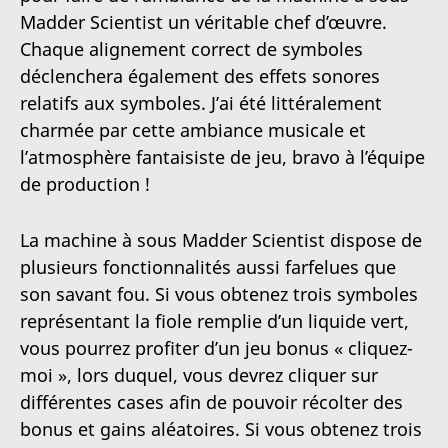
Madder Scientist un véritable chef d’œuvre.
Chaque alignement correct de symboles
déclenchera également des effets sonores
relatifs aux symboles. J’ai été littéralement
charmée par cette ambiance musicale et
l’atmosphère fantaisiste de jeu, bravo à l’équipe
de production !
La machine à sous Madder Scientist dispose de
plusieurs fonctionnalités aussi farfelues que
son savant fou. Si vous obtenez trois symboles
représentant la fiole remplie d’un liquide vert,
vous pourrez profiter d’un jeu bonus « cliquez-
moi », lors duquel, vous devrez cliquer sur
différentes cases afin de pouvoir récolter des
bonus et gains aléatoires. Si vous obtenez trois