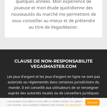
quelques années. Mon expérience de
joueuse et mon étude quotidienne des
nouveautés du marché me permettent de
vous conseiller au mieux et de prétendre
au titre de VegasMaster.
CLAUSE DE NON-RESPONSABILITE
VEGASMASTER.COM
Les jeux d'argent et les jeux d'argent en ligne ne sont pas
autorisés ou réglementés dans certaines jurisdictions du
monde. Il est conseillé aux utilisateurs de se renseigner
auprès des autorités locales ou de conseillers juridiques
avant de s'engager dans une activité de jeu d'argent.
Les cookies nous aident à vous offrir un meilleur service. En utilisant
D'accord
En visitant ce site, vous acceptez expressément ses termes,
nos services, vous acceptez l'utilisation des cookies.
En savoir plus