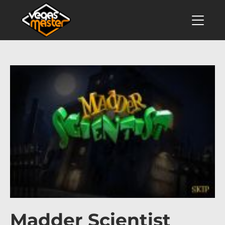
Madder Scientist