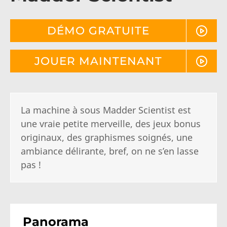
DÉMO GRATUITE
JOUER MAINTENANT
La machine à sous Madder Scientist est
une vraie petite merveille, des jeux bonus
originaux, des graphismes soignés, une
ambiance délirante, bref, on ne s’en lasse
pas !
Panorama