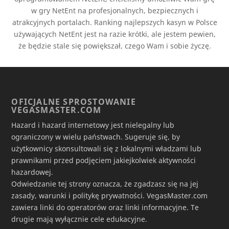
w gry NetEnt na profesjonalnych, bezpiecznych i
atrakcyjnych portalach. Ranking najlepszych kasyn w Polsce
używających NetEnt jest na razie krótki, ale jestem pewien,
że będzie stale się powiększał, czego Wam i sobie życzę.
OFICJALNE SPROSTOWANIE
VEGASMASTER.COM
Hazard i hazard internetowy jest nielegalny lub
ograniczony w wielu państwach. Sugeruje się, by
użytkownicy skonsultowali się z lokalnymi władzami lub
prawnikami przed podjęciem jakiejkolwiek aktywności
hazardowej.
Odwiedzanie tej strony oznacza, że zgadzasz się na jej
zasady, warunki i politykę prywatności. VegasMaster.com
zawiera linki do operatorów oraz linki informacyjne. Te
drugie mają wyłącznie cele edukacyjne.