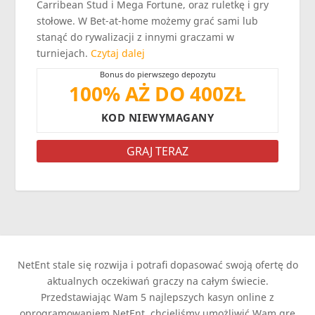
Carribean Stud i Mega Fortune, oraz ruletkę i gry
stołowe. W Bet-at-home możemy grać sami lub
stanąć do rywalizacji z innymi graczami w
turniejach.
Czytaj dalej
Bonus do pierwszego depozytu
100%
AŻ DO
400ZŁ
KOD NIEWYMAGANY
GRAJ TERAZ
NetEnt stale się rozwija i potrafi dopasować swoją ofertę do
aktualnych oczekiwań graczy na całym świecie.
Przedstawiając Wam 5 najlepszych kasyn online z
oprogramowaniem NetEnt, chcieliśmy umożliwić Wam grę