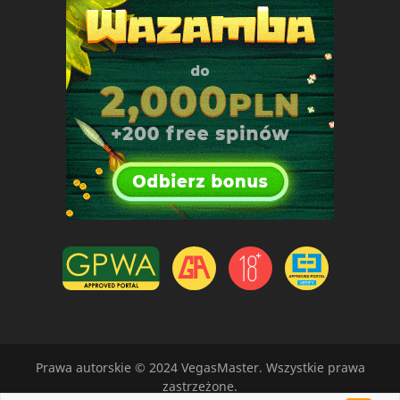
Prawa autorskie © 2024 VegasMaster. Wszystkie prawa
zastrzeżone.