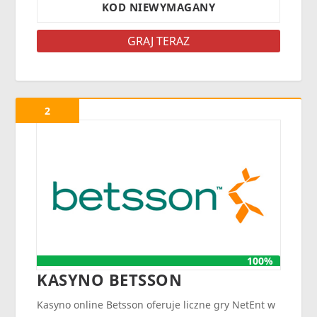
KOD NIEWYMAGANY
GRAJ TERAZ
2
100%
KASYNO BETSSON
Kasyno online Betsson oferuje liczne gry NetEnt w