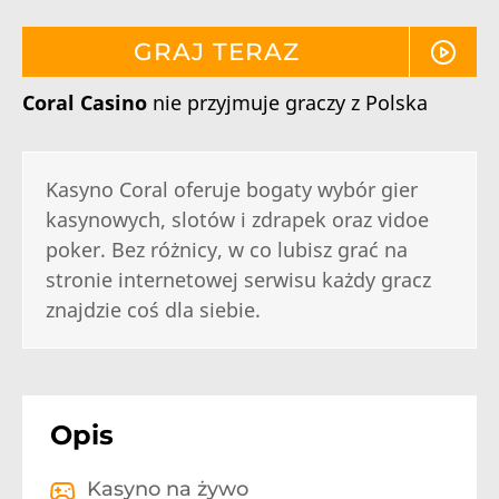
GRAJ TERAZ
Coral Casino
nie przyjmuje graczy z Polska
Kasyno Coral oferuje bogaty wybór gier
kasynowych, slotów i zdrapek oraz vidoe
poker. Bez różnicy, w co lubisz grać na
stronie internetowej serwisu każdy gracz
znajdzie coś dla siebie.
Opis
Kasyno na żywo