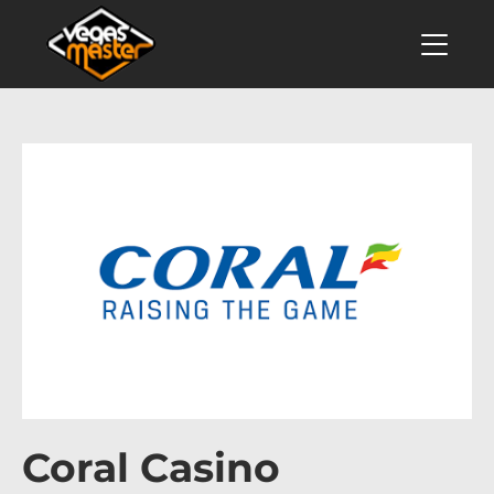
Coral Casino