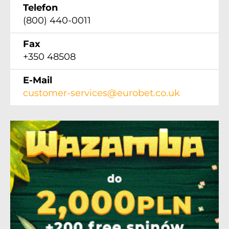
Telefon
(800) 440-0011
Fax
+350 48508
E-Mail
customer-services@eurobet.co.uk