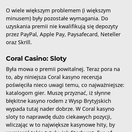
O wiele większym problemem (i większym
minusem) były pozostałe wymagania. Do
uzyskania premii nie kwalifikują się depozyty
przez PayPal, Apple Pay, Paysafecard, Neteller
oraz Skrill.
Coral Casino: Sloty
Była mowa o premii powitalnej. Teraz pora na
to, aby niniejsza
Coral kasyno recenzja
poświęciła nieco uwagi temu, co najważniejsze:
katalogom gier. Muszę przyznać, iż słynne
błękitne kasyno rodem z Wysp Brytyjskich
wypada tutaj nader dobrze. W
Coral kasyno
sloty
to naprawdę dużo ciekawych pozycji,
wliczając w to największe kasynowe hity, by