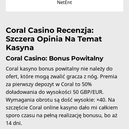
NetEnt
Coral Casino Recenzja:
Szczera Opinia Na Temat
Kasyna
Coral Casino: Bonus Powitalny
Coral kasyno bonus
powitalny nie należy do
ofert, które mogą zwalić gracza z nóg. Premia
za pierwszy depozyt w Coral to 50%
doładowania do wysokości 50 GBP/EUR.
Wymagania obrotu są dość wysokie: ×40. Na
szczęście
Coral online kasyno
dało mi całkiem
sporo czasu na pełną realizację bonusu, bo aż
14 dni.