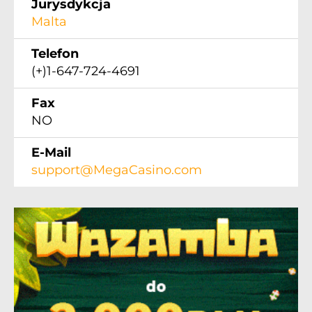
Jurysdykcja
Malta
Telefon
(+)1-647-724-4691
Fax
NO
E-Mail
support@MegaCasino.com