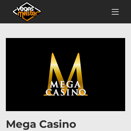
Mega Casino