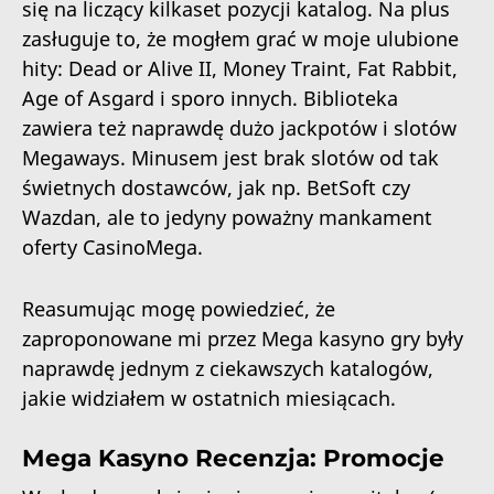
się na liczący kilkaset pozycji katalog. Na plus
zasługuje to, że mogłem grać w moje ulubione
hity: Dead or Alive II, Money Traint, Fat Rabbit,
Age of Asgard i sporo innych. Biblioteka
zawiera też naprawdę dużo jackpotów i slotów
Megaways. Minusem jest brak slotów od tak
świetnych dostawców, jak np. BetSoft czy
Wazdan, ale to jedyny poważny mankament
oferty CasinoMega.
Reasumując mogę powiedzieć, że
zaproponowane mi przez
Mega kasyno gry
były
naprawdę jednym z ciekawszych katalogów,
jakie widziałem w ostatnich miesiącach.
Mega Kasyno Recenzja: Promocje