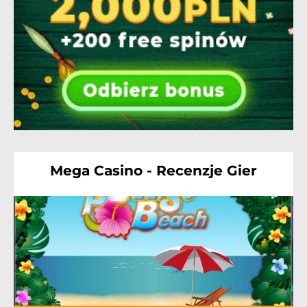
Mega Casino - Recenzje Gier