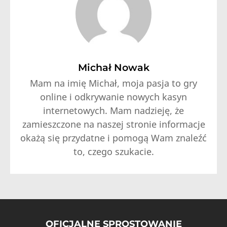
Michał Nowak
Mam na imię Michał, moja pasja to gry
online i odkrywanie nowych kasyn
internetowych. Mam nadzieję, że
zamieszczone na naszej stronie informacje
okażą się przydatne i pomogą Wam znaleźć
to, czego szukacie.
OFICJALNE SPROSTOWANIE