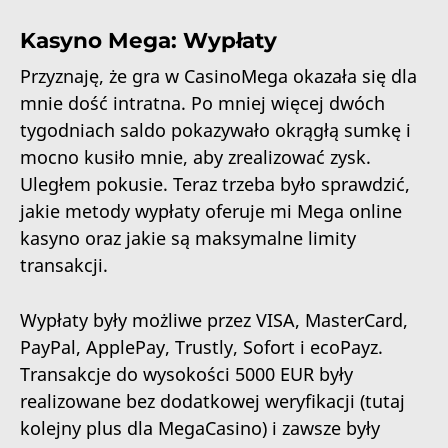
Kasyno Mega: Wypłaty
Przyznaję, że gra w CasinoMega okazała się dla
mnie dość intratna. Po mniej więcej dwóch
tygodniach saldo pokazywało okrągłą sumkę i
mocno kusiło mnie, aby zrealizować zysk.
Uległem pokusie. Teraz trzeba było sprawdzić,
jakie metody wypłaty oferuje mi
Mega online
kasyno
oraz jakie są maksymalne limity
transakcji.
Wypłaty były możliwe przez VISA, MasterCard,
PayPal, ApplePay, Trustly, Sofort i ecoPayz.
Transakcje do wysokości 5000 EUR były
realizowane bez dodatkowej weryfikacji (tutaj
kolejny plus dla MegaCasino) i zawsze były