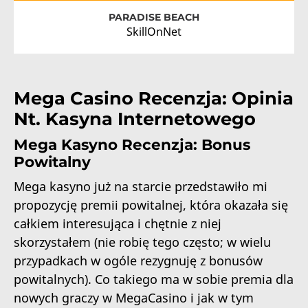
PARADISE BEACH
SkillOnNet
Mega Casino Recenzja: Opinia
Nt. Kasyna Internetowego
Mega Kasyno Recenzja: Bonus
Powitalny
Mega kasyno
już na starcie przedstawiło mi
propozycję premii powitalnej, która okazała się
całkiem interesująca i chętnie z niej
skorzystałem (nie robię tego często; w wielu
przypadkach w ogóle rezygnuję z bonusów
powitalnych). Co takiego ma w sobie premia dla
nowych graczy w MegaCasino i jak w tym