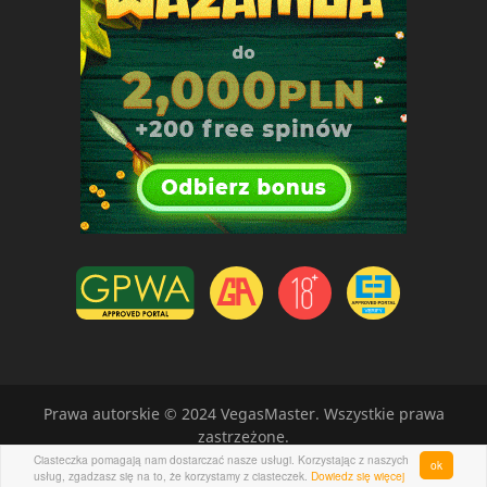
Prawa autorskie © 2024 VegasMaster. Wszystkie prawa
zastrzeżone.
Ciasteczka pomagają nam dostarczać nasze usługi. Korzystając z naszych
ok
usług, zgadzasz się na to, że korzystamy z ciasteczek.
Dowiedz się więcej