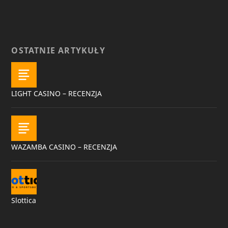
OSTATNIE ARTYKUŁY
LIGHT CASINO – RECENZJA
WAZAMBA CASINO – RECENZJA
Slottica