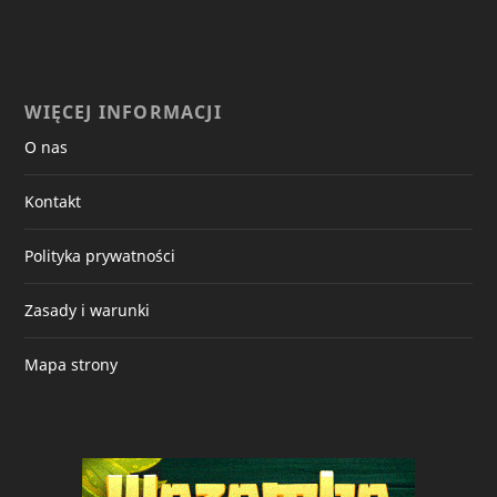
WIĘCEJ INFORMACJI
O nas
Kontakt
Polityka prywatności
Zasady i warunki
Mapa strony