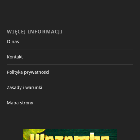
WIĘCEJ INFORMACJI
O nas
Kontakt
Polityka prywatności
Zasady i warunki
Mapa strony