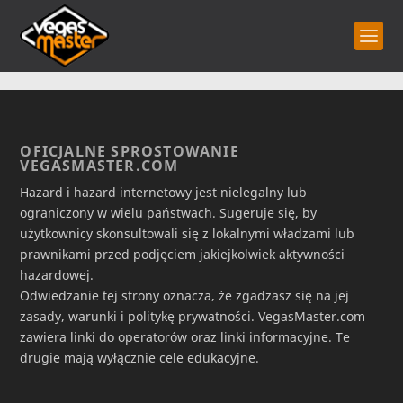
OFICJALNE SPROSTOWANIE
VEGASMASTER.COM
Hazard i hazard internetowy jest nielegalny lub
ograniczony w wielu państwach. Sugeruje się, by
użytkownicy skonsultowali się z lokalnymi władzami lub
prawnikami przed podjęciem jakiejkolwiek aktywności
hazardowej.
Odwiedzanie tej strony oznacza, że zgadzasz się na jej
zasady, warunki i politykę prywatności. VegasMaster.com
zawiera linki do operatorów oraz linki informacyjne. Te
drugie mają wyłącznie cele edukacyjne.