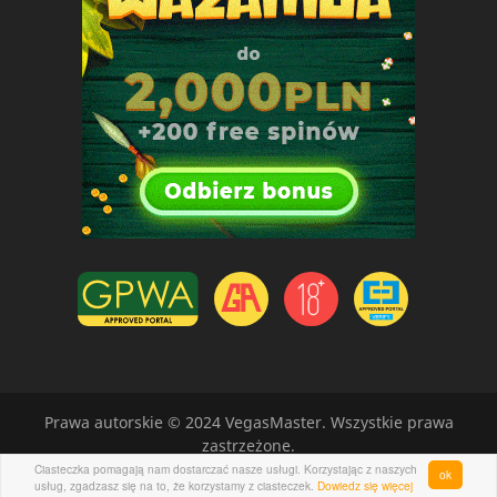
Prawa autorskie © 2024 VegasMaster. Wszystkie prawa
zastrzeżone.
Ciasteczka pomagają nam dostarczać nasze usługi. Korzystając z naszych
ok
usług, zgadzasz się na to, że korzystamy z ciasteczek.
Dowiedz się więcej