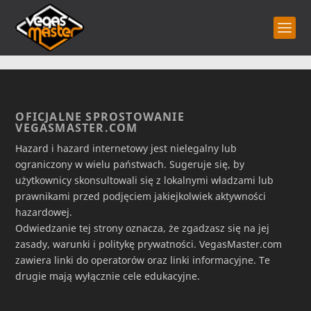
OFICJALNE SPROSTOWANIE
VEGASMASTER.COM
Hazard i hazard internetowy jest nielegalny lub
ograniczony w wielu państwach. Sugeruje się, by
użytkownicy skonsultowali się z lokalnymi władzami lub
prawnikami przed podjęciem jakiejkolwiek aktywności
hazardowej.
Odwiedzanie tej strony oznacza, że zgadzasz się na jej
zasady, warunki i politykę prywatności. VegasMaster.com
zawiera linki do operatorów oraz linki informacyjne. Te
drugie mają wyłącznie cele edukacyjne.