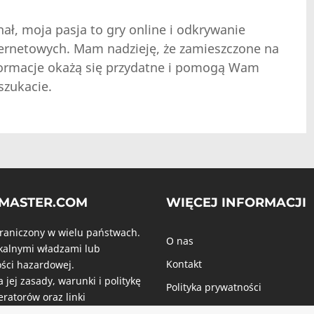
ł, moja pasja to gry online i odkrywanie
ernetowych. Mam nadzieję, że zamieszczone na
nformacje okażą się przydatne i pomogą Wam
szukacie.
SMASTER.COM
WIĘCEJ INFORMACJI
graniczony w wielu państwach.
O nas
okalnymi władzami lub
Kontakt
ści hazardowej.
 jej zasady, warunki i politykę
Polityka prywatności
ratorów oraz linki
Zasady i warunki
cyjne.