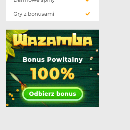
Darmowe spiny
Gry z bonusami