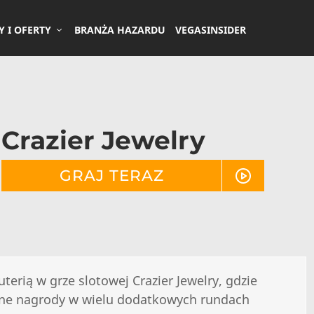
 I OFERTY
BRANŻA HAZARDU
VEGASINSIDER
Crazier Jewelry
GRAJ TERAZ
terią w grze slotowej Crazier Jewelry, gdzie
jne nagrody w wielu dodatkowych rundach