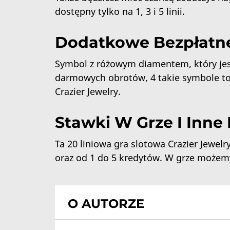
dostępny tylko na 1, 3 i 5 linii.
Dodatkowe Bezpłatn
Symbol z różowym diamentem, który jest
darmowych obrotów, 4 takie symbole to
Crazier Jewelry.
Stawki W Grze I Inne
Ta 20 liniowa gra slotowa Crazier Jewelr
oraz od 1 do 5 kredytów. W grze możemy
O AUTORZE