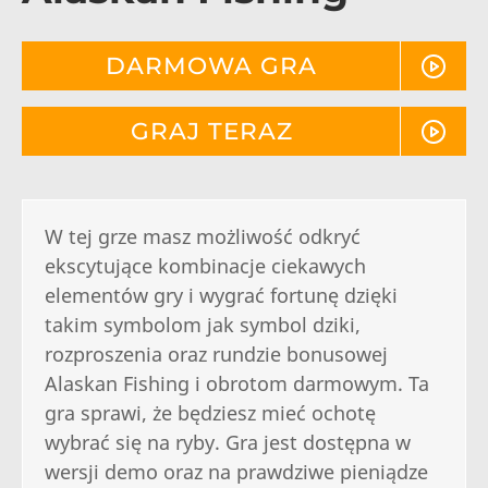
DARMOWA GRA
GRAJ TERAZ
W tej grze masz możliwość odkryć
ekscytujące kombinacje ciekawych
elementów gry i wygrać fortunę dzięki
takim symbolom jak symbol dziki,
rozproszenia oraz rundzie bonusowej
Alaskan Fishing i obrotom darmowym. Ta
gra sprawi, że będziesz mieć ochotę
wybrać się na ryby. Gra jest dostępna w
wersji demo oraz na prawdziwe pieniądze