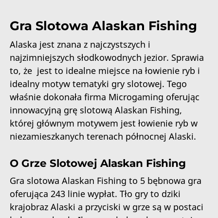
Gra Slotowa Alaskan Fishing
Alaska jest znana z najczystszych i
najzimniejszych słodkowodnych jezior. Sprawia
to, że jest to idealne miejsce na łowienie ryb i
idealny motyw tematyki gry slotowej. Tego
właśnie dokonała firma Microgaming oferując
innowacyjną grę slotową Alaskan Fishing,
której głównym motywem jest łowienie ryb w
niezamieszkanych terenach północnej Alaski.
O Grze Slotowej Alaskan Fishing
Gra slotowa Alaskan Fishing to 5 bębnowa gra
oferująca 243 linie wypłat. Tło gry to dziki
krajobraz Alaski a przyciski w grze są w postaci