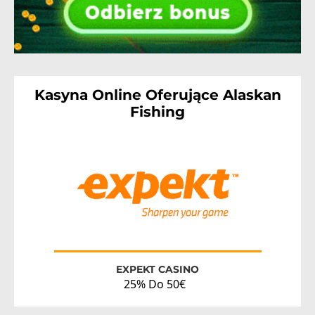
Kasyna Online Oferujące Alaskan
Fishing
EXPEKT CASINO
25% Do 50€