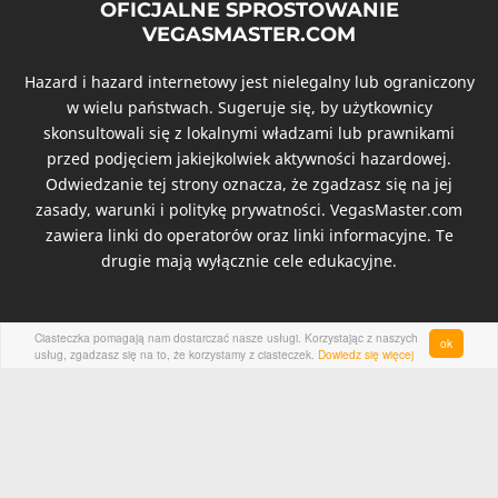
OFICJALNE SPROSTOWANIE
VEGASMASTER.COM
Hazard i hazard internetowy jest nielegalny lub ograniczony
w wielu państwach. Sugeruje się, by użytkownicy
skonsultowali się z lokalnymi władzami lub prawnikami
przed podjęciem jakiejkolwiek aktywności hazardowej.
Odwiedzanie tej strony oznacza, że zgadzasz się na jej
zasady, warunki i politykę prywatności. VegasMaster.com
zawiera linki do operatorów oraz linki informacyjne. Te
drugie mają wyłącznie cele edukacyjne.
Ciasteczka pomagają nam dostarczać nasze usługi. Korzystając z naszych
ok
WIĘCEJ INFORMACJI
usług, zgadzasz się na to, że korzystamy z ciasteczek.
Dowiedz się więcej
O nas
Kontakt
Polityka prywatności