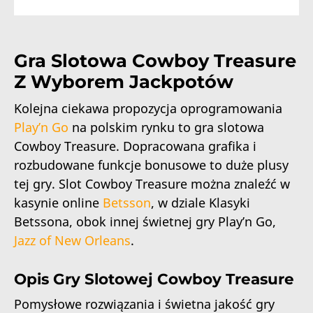
Gra Slotowa Cowboy Treasure
Z Wyborem Jackpotów
Kolejna ciekawa propozycja oprogramowania
Play’n Go
na polskim rynku to gra slotowa
Cowboy Treasure. Dopracowana grafika i
rozbudowane funkcje bonusowe to duże plusy
tej gry. Slot Cowboy Treasure można znaleźć w
kasynie online
Betsson
, w dziale Klasyki
Betssona, obok innej świetnej gry Play’n Go,
Jazz of New Orleans
.
Opis Gry Slotowej Cowboy Treasure
Pomysłowe rozwiązania i świetna jakość gry