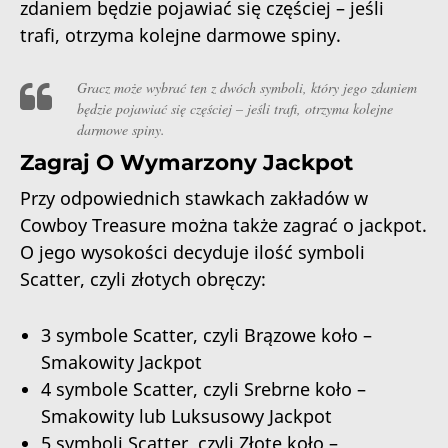
zdaniem będzie pojawiać się częściej – jeśli
trafi, otrzyma kolejne darmowe spiny.
Gracz może wybrać ten z dwóch symboli, który jego zdaniem
będzie pojawiać się częściej – jeśli trafi, otrzyma kolejne
darmowe spiny.
Zagraj O Wymarzony Jackpot
Przy odpowiednich stawkach zakładów w
Cowboy Treasure można także zagrać o jackpot.
O jego wysokości decyduje ilość symboli
Scatter, czyli złotych obręczy:
3 symbole Scatter, czyli Brązowe koło –
Smakowity Jackpot
4 symbole Scatter, czyli Srebrne koło –
Smakowity lub Luksusowy Jackpot
5 symboli Scatter, czyli Złote koło –