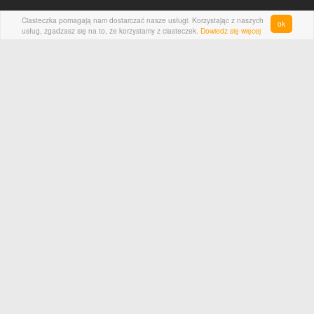
Ciasteczka pomagają nam dostarczać nasze usługi. Korzystając z naszych
ok
usług, zgadzasz się na to, że korzystamy z ciasteczek.
Dowiedz się więcej
WIĘCEJ INFORMACJI
O nas
Kontakt
Polityka prywatności
Zasady i warunki
Mapa strony