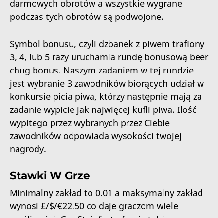
darmowych obrotów a wszystkie wygrane
podczas tych obrotów są podwojone.
Symbol bonusu, czyli dzbanek z piwem trafiony
3, 4, lub 5 razy uruchamia rundę bonusową beer
chug bonus. Naszym zadaniem w tej rundzie
jest wybranie 3 zawodników biorących udział w
konkursie picia piwa, którzy następnie mają za
zadanie wypicie jak najwięcej kufli piwa. Ilość
wypitego przez wybranych przez Ciebie
zawodników odpowiada wysokości twojej
nagrody.
Stawki W Grze
Minimalny zakład to 0.01 a maksymalny zakład
wynosi £/$/€22.50 co daje graczom wiele