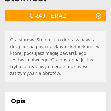
GRAJ TERAZ
Gra slotowa Steinfest to dobra zabawa z
dużą ilością piwa i pięknymi kelnerkami, w
której poczujesz magię bawarskiego
festiwalu piwnego. Gra dostępna jest w
trybie dla zabawy i oferuje możliwość
zatrzymywania obrotów.
Opis