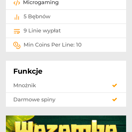
Microgaming
5 Bębnów
9 Linie wypłat
Min Coins Per Line: 10
Funkcje
Mnożnik
Darmowe spiny