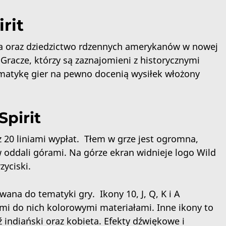
rit
nia oraz dziedzictwo rdzennych amerykanów w nowej
. Gracze, którzy są zaznajomieni z historycznymi
tematykę gier na pewno docenią wysiłek włożony
Spirit
 20 liniami wypłat. Tłem w grze jest ogromna,
oddali górami. Na górze ekran widnieje logo Wild
zyciski.
ana do tematyki gry. Ikony 10, J, Q, K i A
mi do nich kolorowymi materiałami. Inne ikony to
 indiański oraz kobieta. Efekty dźwiękowe i