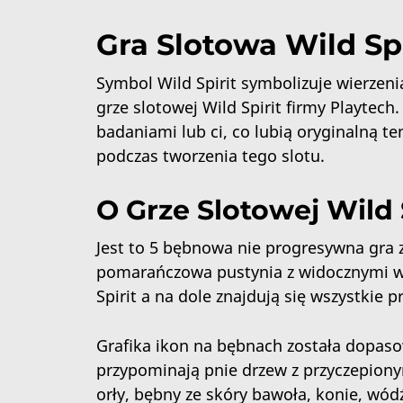
Gra Slotowa Wild Spi
Symbol Wild Spirit symbolizuje wierze
grze slotowej Wild Spirit firmy Playtech
badaniami lub ci, co lubią oryginalną 
podczas tworzenia tego slotu.
O Grze Slotowej Wild 
Jest to 5 bębnowa nie progresywna gra z
pomarańczowa pustynia z widocznymi w 
Spirit a na dole znajdują się wszystkie pr
Grafika ikon na bębnach została dopasow
przypominają pnie drzew z przyczepiony
orły, bębny ze skóry bawoła, konie, wódź