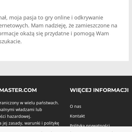
ł, moja pasja to gry online i odkrywanie
ernetowych. Mam nadzieję, że zamieszczone na
nformacje okażą się przydatne i pomogą Wam
szukacie.
SMASTER.COM
WIĘCEJ INFORMACJI
graniczony w wielu państwach.
O nas
okalnymi władzami lub
Kontakt
ści hazardowej.
 jej zasady, warunki i politykę
Polityka prywatności
ratorów oraz linki