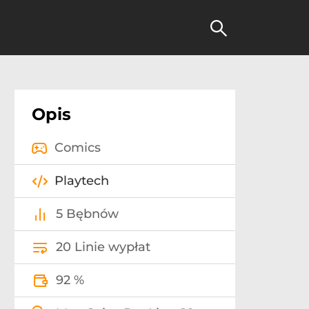
Opis
Comics
Playtech
5 Bębnów
20 Linie wypłat
92 %