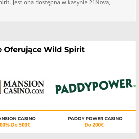
pirit. Jest ona dostępna w kasynie 21Nova,
 Oferujące Wild Spirit
ANSION CASINO
PADDY POWER CASINO
100% Do 500€
Do 200€