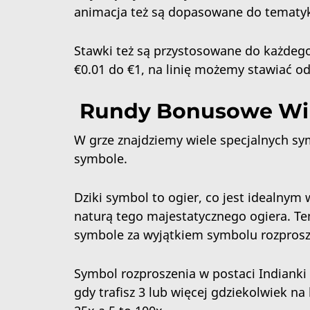
animacja też są dopasowane do tematyki
Stawki też są przystosowane do każdego
€0.01 do €1, na linię możemy stawiać od
Rundy Bonusowe Wild
W grze znajdziemy wiele specjalnych sy
symbole.
Dziki symbol to ogier, co jest idealn
naturą tego majestatycznego ogiera. Te
symbole za wyjątkiem symbolu rozprosze
Symbol rozproszenia w postaci Indianki 
gdy trafisz 3 lub więcej gdziekolwiek na