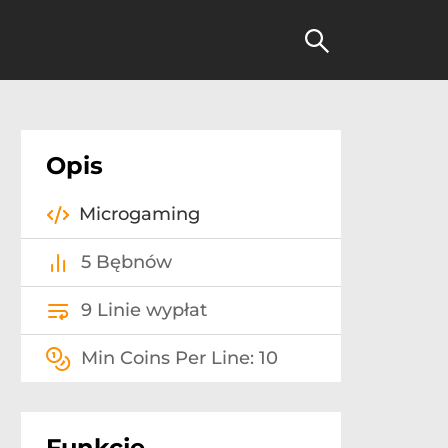
Opis
Microgaming
5 Bębnów
9 Linie wypłat
Min Coins Per Line: 10
Funkcje