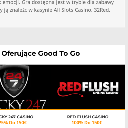
k emocji. Gra dostępna jest w trybie dla zabawy
 ją znaleźć w kasynie All Slots Casino, 32Red,
 Oferujące Good To Go
CKY 247 CASINO
RED FLUSH CASINO
25% Do 150€
100% Do 150€