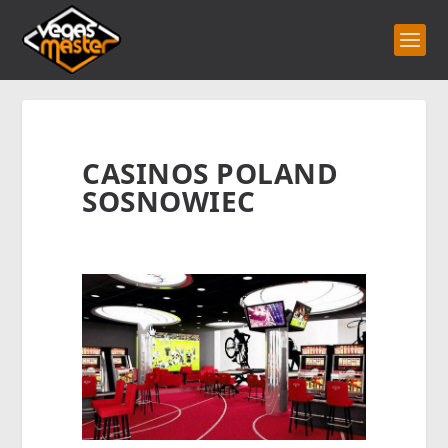
CASINOS POLAND
SOSNOWIEC