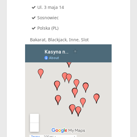
Ul. 3 maja 14
Sosnowiec
Polska (PL)
Bakarat, Blackjack, Inne, Slot