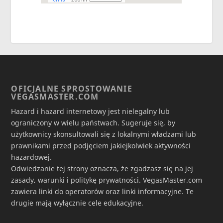
OFICJALNE SPROSTOWANIE
VEGASMASTER.COM
Hazard i hazard internetowy jest nielegalny lub
ograniczony w wielu państwach. Sugeruje się, by
użytkownicy skonsultowali się z lokalnymi władzami lub
prawnikami przed podjęciem jakiejkolwiek aktywności
hazardowej.
Odwiedzanie tej strony oznacza, że zgadzasz się na jej
zasady, warunki i politykę prywatności. VegasMaster.com
zawiera linki do operatorów oraz linki informacyjne. Te
drugie mają wyłącznie cele edukacyjne.