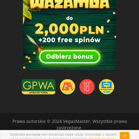
Prawa autorskie © 2024 VegasMaster. Wszystkie prawa
zastrzeżone.
Ciasteczka pomagają nam dostarczać nasze usługi. Korzystając z naszych
ok
usług, zgadzasz się na to, że korzystamy z ciasteczek.
Dowiedz się więcej