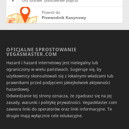
Gry slotowe: podstawowe pojęcia
Powrót do
Przewodnik Kasynowy
OFICJALNE SPROSTOWANIE
VEGASMASTER.COM
Hazard i hazard internetowy jest nielegalny lub
ograniczony w wielu państwach. Sugeruje się, by
użytkownicy skonsultowali się z lokalnymi władzami lub
prawnikami przed podjęciem jakiejkolwiek aktywności
hazardowej.
Odwiedzanie tej strony oznacza, że zgadzasz się na jej
zasady, warunki i politykę prywatności. VegasMaster.com
zawiera linki do operatorów oraz linki informacyjne. Te
drugie mają wyłącznie cele edukacyjne.