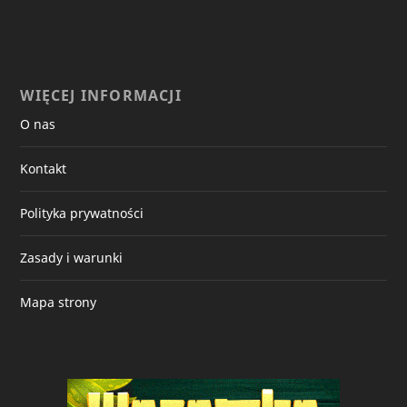
WIĘCEJ INFORMACJI
O nas
Kontakt
Polityka prywatności
Zasady i warunki
Mapa strony