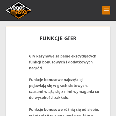
FUNKCJE GIER
Gry kasynowe są pełne ekscytujących
funkcji
bonusowych i dodatkowych
nagród.
Funkcje bonusowe najczęściej
pojawiają się w grach slotowych,
czasami wiążą się z nimi wymagania co
do wysokości zakładu.
Funkcje bonusowe różnią się od siebie,
w tej sekcji poznasz postawy, które