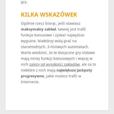
gry.
KILKA WSKAZÓWEK
Ogólnie rzecz biorąc, jeśli stawiasz
maksymalny zakład
, łatwiej jest trafić
funkcje bonusowe i zyskać najwyższe
wygrane. Niektórzy wolą grać na
staromodnych, 3-liniowych automatach.
Warto wiedzieć, że te klasyczne gry slotowe
mają mniej funkcji bonusowych i więcej w
nich
zależy od wysokości zakładów
, ale za to
niektóre z nich mają
największe jackpoty
progresywne
, jakie możesz trafić w
Internecie.