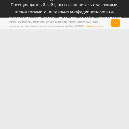
Посещая данный сайт, вы соглашаетесь с условиями,
положениями и политикой конфиденциальности.
VegasMaster.com содержит ссылки на сайты операторов
Файлы cookie помогают нам лучше оказывать услуги. Используя наши
ОК
и на информационные ресурсы. Последние размещены
сервисы, вы соглашаетесь с использованием файлов cookie.
Узнать больше
исключительно в образовательных целях.
БОЛЬШЕ ИНФОРМАЦИИ
О нас
Контакты
Политика Конфиденциальности
Условия и положения
Карта сайта