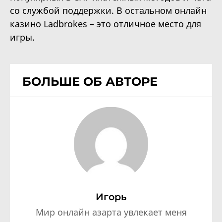
со службой поддержки. В остальном онлайн
казино Ladbrokes – это отличное место для
игры.
БОЛЬШЕ ОБ АВТОРЕ
Игорь
Мир онлайн азарта увлекает меня