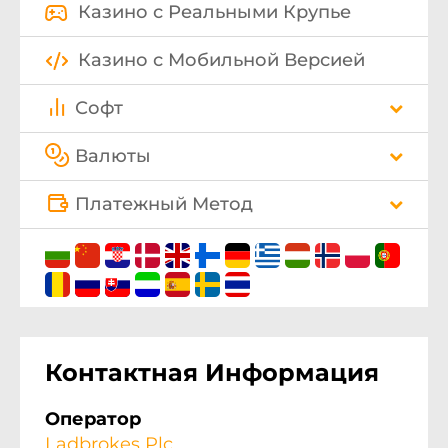
Казино с Реальными Крупье
Казино с Мобильной Версией
Софт
Валюты
Платежный Метод
Контактная Информация
Оператор
Ladbrokes Plc.