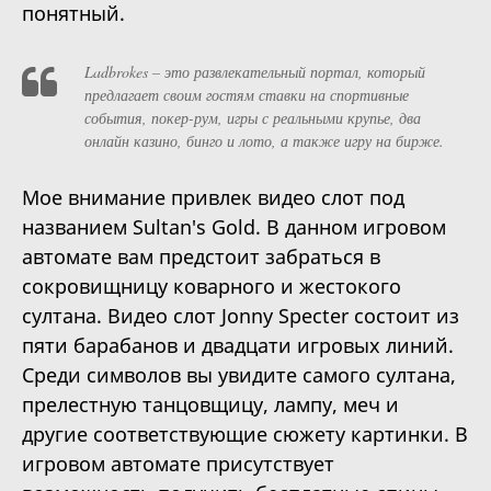
понятный.
Ladbrokes – это развлекательный портал, который
предлагает своим гостям ставки на спортивные
события, покер-рум, игры с реальными крупье, два
онлайн казино, бинго и лото, а также игру на бирже.
Мое внимание привлек видео слот под
названием Sultan's Gold. В данном игровом
автомате вам предстоит забраться в
сокровищницу коварного и жестокого
султана. Видео слот Jonny Specter состоит из
пяти барабанов и двадцати игровых линий.
Среди символов вы увидите самого султана,
прелестную танцовщицу, лампу, меч и
другие соответствующие сюжету картинки. В
игровом автомате присутствует