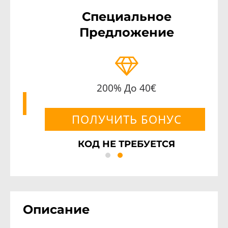
Специальное
Предложение
200%
До
40€
ПОЛУЧИТЬ БОНУС
КОД НЕ ТРЕБУЕТСЯ
Описание