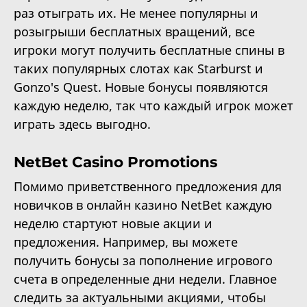
раз отыграть их. Не менее популярны и
розыгрыши бесплатных вращений, все
игроки могут получить бесплатные спины в
таких популярных слотах как Starburst и
Gonzo's Quest. Новые бонусы появляются
каждую неделю, так что каждый игрок может
играть здесь выгодно.
NetBet Casino Promotions
Помимо приветственного предложения для
новичков в онлайн казино NetBet каждую
неделю стартуют новые акции и
предложения. Например, вы можете
получить бонусы за пополнение игрового
счета в определенные дни недели. Главное
следить за актуальными акциями, чтобы