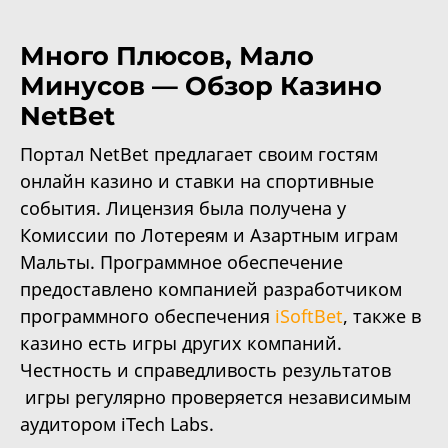
Много Плюсов, Мало
Минусов — Обзор Казино
NetBet
Портал NetBet предлагает своим гостям
онлайн казино и ставки на спортивные
события. Лицензия была получена у
Комиссии по Лотереям и Азартным играм
Мальты. Программное обеспечение
предоставлено компанией разработчиком
программного обеспечения
iSoftBet
, также в
казино есть игры других компаний.
Честность и справедливость результатов
игры регулярно проверяется независимым
аудитором iTech Labs.