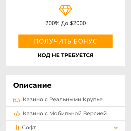
200%
До
$2000
ПОЛУЧИТЬ БОНУС
КОД НЕ ТРЕБУЕТСЯ
Описание
Казино с Реальными Крупье
Казино с Мобильной Версией
Софт