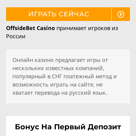
ИГРАТЬ СЕЙЧАС
OffsideBet Casino
принимает игроков из
России
Онлайн казино предлагает игры от
нескольких известных компаний,
популярный в СНГ платежный метод и
возможность играть на сайте, не
хватает перевода на русский язык.
Бонус На Первый Депозит