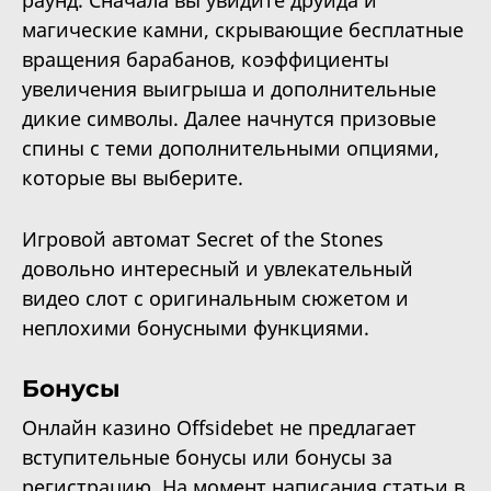
раунд. Сначала вы увидите друида и
магические камни, скрывающие бесплатные
вращения барабанов, коэффициенты
увеличения выигрыша и дополнительные
дикие символы. Далее начнутся призовые
спины с теми дополнительными опциями,
которые вы выберите.
Игровой автомат Secret of the Stones
довольно интересный и увлекательный
видео слот с оригинальным сюжетом и
неплохими бонусными функциями.
Бонусы
Онлайн казино Offsidebet не предлагает
вступительные бонусы или бонусы за
регистрацию. На момент написания статьи в