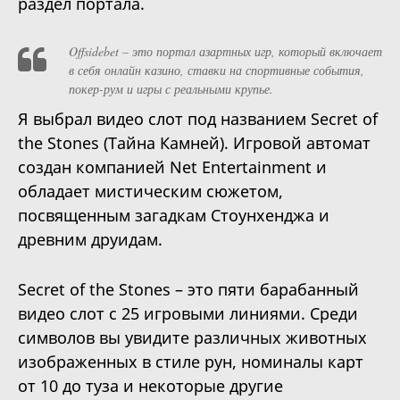
раздел портала.
Offsidebet – это портал азартных игр, который включает
в себя онлайн казино, ставки на спортивные события,
покер-рум и игры с реальными крупье.
Я выбрал видео слот под названием Secret of
the Stones (Тайна Камней). Игровой автомат
создан компанией Net Entertainment и
обладает мистическим сюжетом,
посвященным загадкам Стоунхенджа и
древним друидам.
Secret of the Stones – это пяти барабанный
видео слот с 25 игровыми линиями. Среди
символов вы увидите различных животных
изображенных в стиле рун, номиналы карт
от 10 до туза и некоторые другие