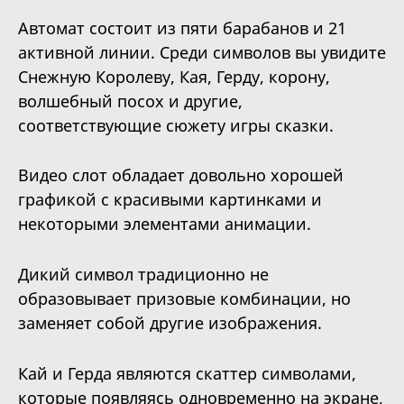
Автомат состоит из пяти барабанов и 21
активной линии. Среди символов вы увидите
Снежную Королеву, Кая, Герду, корону,
волшебный посох и другие,
соответствующие сюжету игры сказки.
Видео слот обладает довольно хорошей
графикой с красивыми картинками и
некоторыми элементами анимации.
Дикий символ традиционно не
образовывает призовые комбинации, но
заменяет собой другие изображения.
Кай и Герда являются скаттер символами,
которые появляясь одновременно на экране,