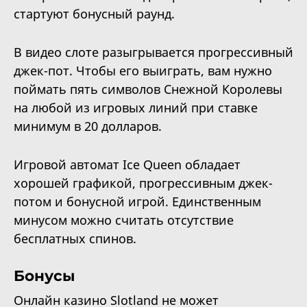
стартуют бонусный раунд.
В видео слоте разыгрывается прогрессивный
джек-пот. Чтобы его выиграть, вам нужно
поймать пять символов Снежной Королевы
на любой из игровых линий при ставке
минимум в 20 долларов.
Игровой автомат Ice Queen обладает
хорошей графикой, прогрессивным джек-
потом и бонусной игрой. Единственным
минусом можно считать отсутствие
бесплатных спинов.
Бонусы
Онлайн казино Slotland не может