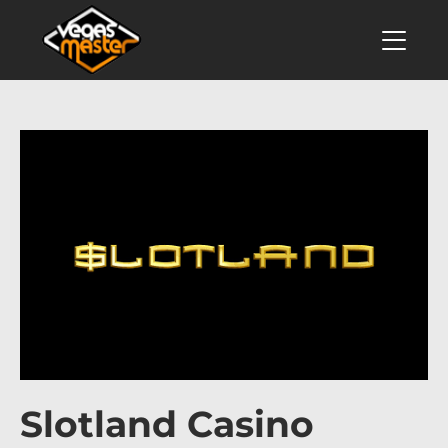
Slotland Casino