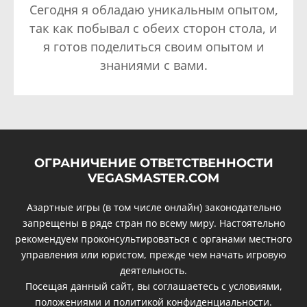
Сегодня я обладаю уникальным опытом,
так как побывал с обеих сторон стола, и
я готов поделиться своим опытом и
знаниями с вами.
ОГРАНИЧЕНИЕ ОТВЕТСТВЕННОСТИ
VEGASMASTER.COM
Азартные игры (в том числе онлайн) законодательно
запрещены в ряде стран по всему миру. Настоятельно
рекомендуем проконсультироваться с органами местного
управления или юристом, прежде чем начать игровую
деятельность.
Посещая данный сайт, вы соглашаетесь с условиями,
положениями и политикой конфиденциальности.