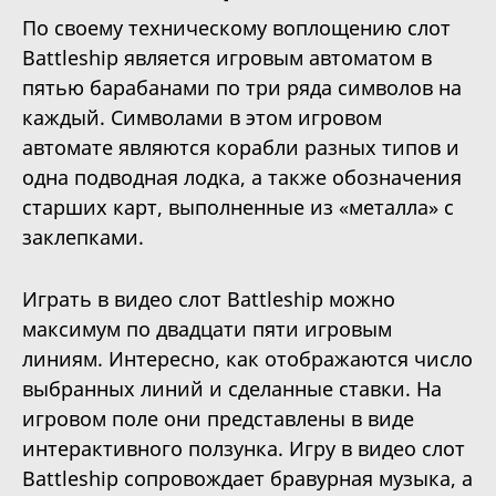
По своему техническому воплощению слот
Battleship является игровым автоматом в
пятью барабанами по три ряда символов на
каждый. Символами в этом игровом
автомате являются корабли разных типов и
одна подводная лодка, а также обозначения
старших карт, выполненные из «металла» с
заклепками.
Играть в видео слот Battleship можно
максимум по двадцати пяти игровым
линиям. Интересно, как отображаются число
выбранных линий и сделанные ставки. На
игровом поле они представлены в виде
интерактивного ползунка. Игру в видео слот
Battleship сопровождает бравурная музыка, а