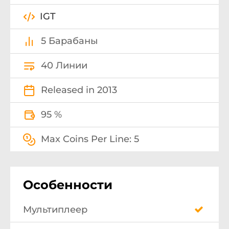
IGT
5 Барабаны
40 Линии
Released in 2013
95 %
Max Coins Per Line: 5
Особенности
Мультиплеер