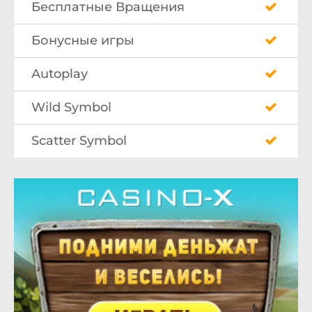
Бесплатные Вращения
Бонусные игры
Autoplay
Wild Symbol
Scatter Symbol