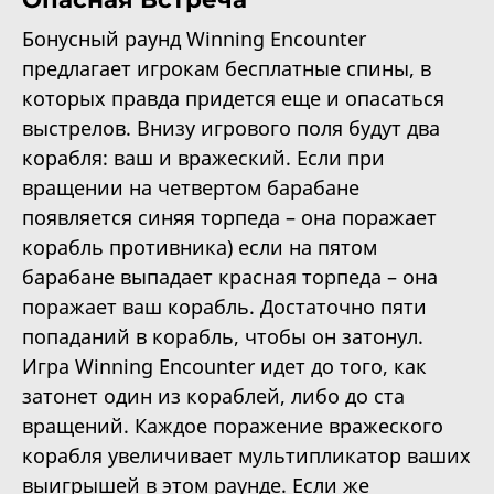
Бонусный раунд Winning Encounter
предлагает игрокам бесплатные спины, в
которых правда придется еще и опасаться
выстрелов. Внизу игрового поля будут два
корабля: ваш и вражеский. Если при
вращении на четвертом барабане
появляется синяя торпеда – она поражает
корабль противника) если на пятом
барабане выпадает красная торпеда – она
поражает ваш корабль. Достаточно пяти
попаданий в корабль, чтобы он затонул.
Игра Winning Encounter идет до того, как
затонет один из кораблей, либо до ста
вращений. Каждое поражение вражеского
корабля увеличивает мультипликатор ваших
выигрышей в этом раунде. Если же