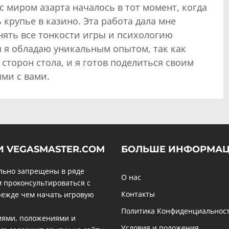
с миром азарта началось в тот момент, когда
 крупье в казино. Эта работа дала мне
ять все тонкости игры и психологию
я я обладаю уникальным опытом, так как
 сторон стола, и я готов поделиться своим
ми с вами.
И VEGASMASTER.COM
БОЛЬШЕ ИНФОРМА
ельно запрещены в ряде
О нас
м проконсультироваться с
Контакты
режде чем начать игровую
Политика Конфиденциальнос
виями, положениями и
Условия и положения