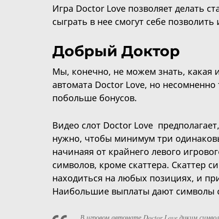
Игра Doctor Love позволяет делать с
сыграть в нее смогут себе позволить
Добрый Доктор
Мы, конечно, не можем знать, какая 
автомата Doctor Love, но несомненно 
побольше бонусов.
Видео слот Doctor Love предполагае
нужно, чтобы минимум три одинаков
начинаяя от крайнего левого игровог
символов, кроме скаттера. Скаттер с
находиться на любых позициях, и пр
Наибольшие выплаты дают символы с
В игровом автомате Doctor Love диким симво