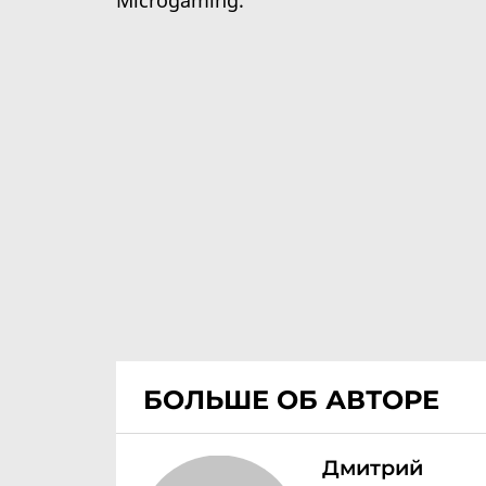
БОЛЬШЕ ОБ АВТОРЕ
Дмитрий