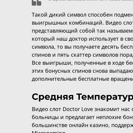
Такой дикий символ способен подме
выигрышных комбинаций. Видео слот 
представляющий собой так называемы
который наш доктор использует в сво
символа, то вы получаете десять бес
спинов и пять скаттер символов пор
Все выигрыши, полученные в ходе бе
этих бонусных спинов снова выпадают
дополнительные бесплатные вращени
Средняя Температур
Видео слот Doctor Love знакомит на
больницы и предлагает неплохие бон
большинстве онлайн казино, подде
Microgaming.