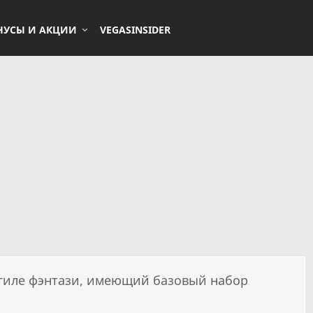
НУСЫ И АКЦИИ
VEGASINSIDER
тиле фэнтази, имеющий базовый набор