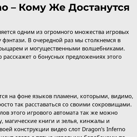
rno – Кому Же Достанутся
вляется одним из огромного множества игровых
 фэнтази. В очередной раз мы столкнемся в
 рыцарем и могущественными волшебниками.
ер расскажет о бонусных предложениях этого
ится на фоне языков пламени, которыми, видимо,
осто так расставаться со своими сокровищами.
лов этого игрового автомата так же можно
, магические книги и зелья, кинжалы и
оей конструкции видео слот Dragon’s Inferno