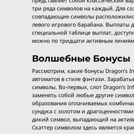
представляет собой классический ва
три ряда символов на каждый. Для 
совпадающие символы расположились
левого игрового барабана. Выплаты 
специальной таблице выплат, доступн
можно по тридцати активным линиям
Волшебные Бонусы
Рассмотрим, какие бонусы Dragon’s I
автоматов в стиле фэнтази. Зарабат
символы. Во-первых, слот Dragon’s In
заменять собой любые другие символ
образования оплачиваемых комбинац
сундука с золотом и драгоценностями,
дикий символ, выпадающий на актив
Скаттер символом здесь является кр