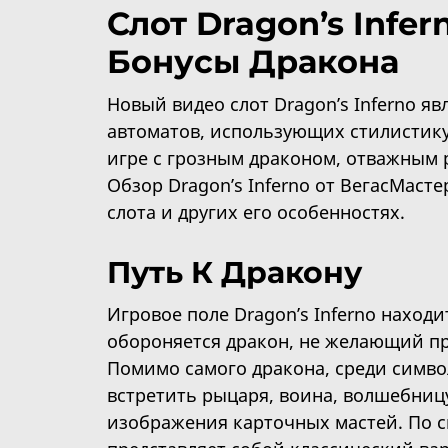
Слот Dragon’s Infe
Бонусы Дракона
Новый видео слот Dragon’s Inferno я
автоматов, использующих стилистику
игре с грозным драконом, отважным
Обзор Dragon’s Inferno от ВегасМаст
слота и других его особенностях.
Путь К Дракону
Игровое поле Dragon’s Inferno наход
обороняется дракон, не желающий пр
Помимо самого дракона, среди симво
встретить рыцаря, воина, волшебницу
изображения карточных мастей. По св