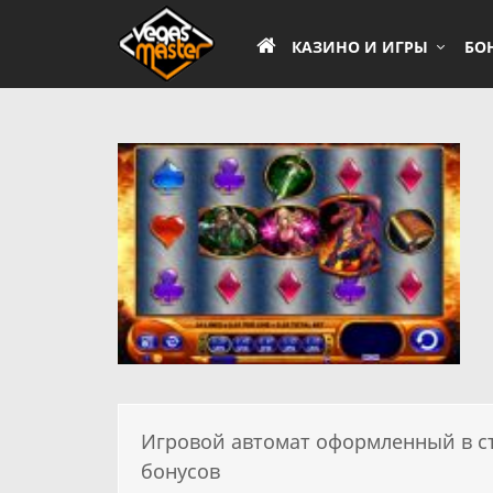
КАЗИНО И ИГРЫ
БО
Игровой автомат оформленный в с
бонусов