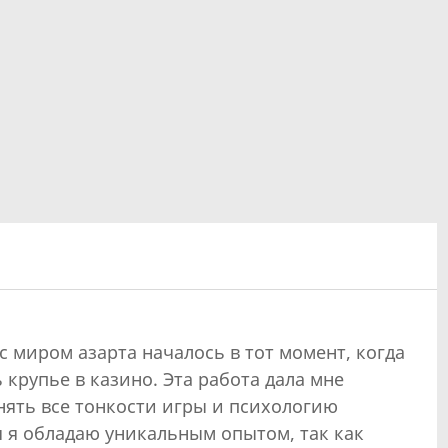
с миром азарта началось в тот момент, когда
 крупье в казино. Эта работа дала мне
ять все тонкости игры и психологию
я я обладаю уникальным опытом, так как