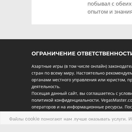
побывал с обеих
опытом и знания
ОГРАНИЧЕНИЕ ОТВЕТСТВЕННОСТ
Азартные игры (в том числе онлайн) законодат
стран по всему миру. Настоятельно рекомендуе
органами местного управления или юристом, п
деятельность.
Посещая данный сайт, вы соглашаетесь с усло
политикой конфиденциальности. VegasMaster.c
операторов и на информационные ресурсы. По
исключительно в образовательных целях.
Файлы cookie помогают нам лучше оказывать услуги. И