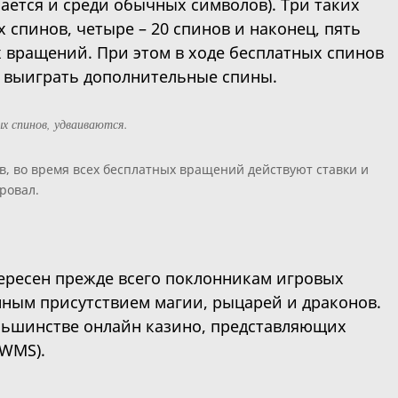
чается и среди обычных символов). Три таких
 спинов, четыре – 20 спинов и наконец, пять
х вращений. При этом в ходе бесплатных спинов
ет выиграть дополнительные спины.
х спинов, удваиваются.
в, во время всех бесплатных вращений действуют ставки и
ровал.
нтересен прежде всего поклонникам игровых
нным присутствием магии, рыцарей и драконов.
большинстве онлайн казино, представляющих
(WMS).