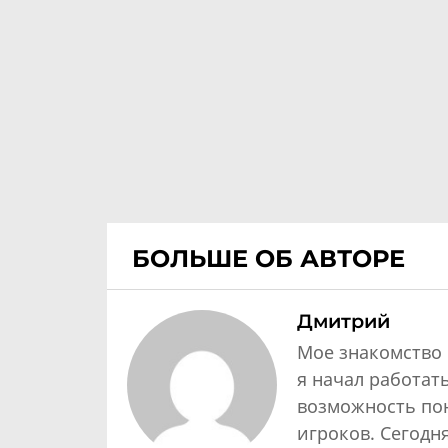
БОЛЬШЕ ОБ АВТОРЕ
Дмитрий
Мое знакомство 
я начал работать
возможность пон
игроков. Сегодн