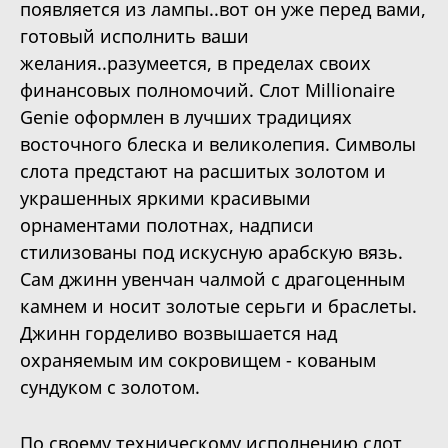
появляется из лампы..вот он уже перед вами,
готовый исполнить ваши
желания..разумеется, в пределах своих
финансовых полномочий. Слот Millionaire
Genie оформлен в лучших традициях
восточного блеска и великолепия. Символы
слота предстают на расшитых золотом и
украшенных яркими красивыми
орнаментами полотнах, надписи
стилизованы под искусную арабскую вязь.
Сам джинн увенчан чалмой с драгоценным
камнем и носит золотые серьги и браслеты.
Джинн горделиво возвышается над
охраняемым им сокровищем - кованым
сундуком с золотом.
По своему техническому исполнению слот