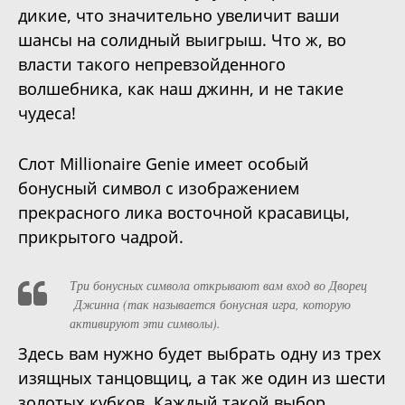
дикие, что значительно увеличит ваши
шансы на солидный выигрыш. Что ж, во
власти такого непревзойденного
волшебника, как наш джинн, и не такие
чудеса!
Слот Millionaire Genie имеет особый
бонусный символ с изображением
прекрасного лика восточной красавицы,
прикрытого чадрой.
Три бонусных символа открывают вам вход во Дворец
Джинна (так называется бонусная игра, которую
активируют эти символы).
Здесь вам нужно будет выбрать одну из трех
изящных танцовщиц, а так же один из шести
золотых кубков. Каждый такой выбор