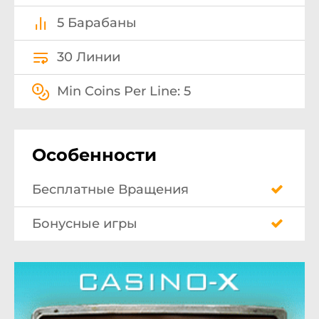
5 Барабаны
30 Линии
Min Coins Per Line: 5
Особенности
Бесплатные Вращения
Бонусные игры