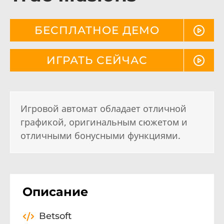
БЕСПЛАТНОЕ ДЕМО
ИГРАТЬ СЕЙЧАС
Игровой автомат обладает отличной
графикой, оригинальным сюжетом и
отличными бонусными функциями.
Описание
Betsoft