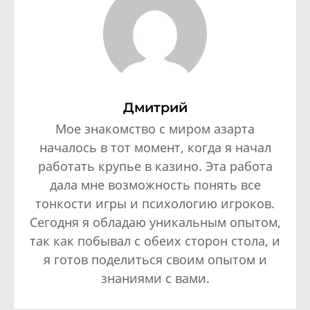
Дмитрий
Мое знакомство с миром азарта
началось в тот момент, когда я начал
работать крупье в казино. Эта работа
дала мне возможность понять все
тонкости игры и психологию игроков.
Сегодня я обладаю уникальным опытом,
так как побывал с обеих сторон стола, и
я готов поделиться своим опытом и
знаниями с вами.