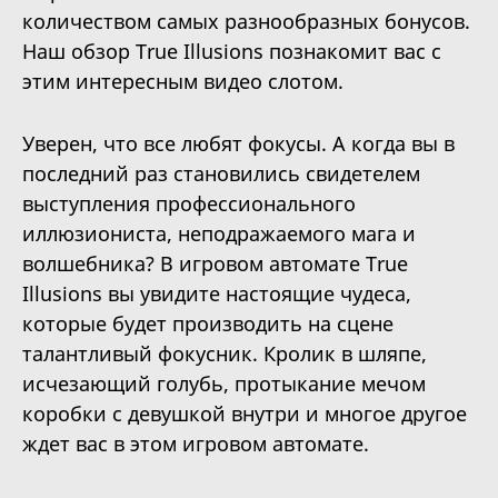
количеством самых разнообразных бонусов.
Наш обзор True Illusions познакомит вас с
этим интересным видео слотом.
Уверен, что все любят фокусы. А когда вы в
последний раз становились свидетелем
выступления профессионального
иллюзиониста, неподражаемого мага и
волшебника? В игровом автомате True
Illusions вы увидите настоящие чудеса,
которые будет производить на сцене
талантливый фокусник. Кролик в шляпе,
исчезающий голубь, протыкание мечом
коробки с девушкой внутри и многое другое
ждет вас в этом игровом автомате.