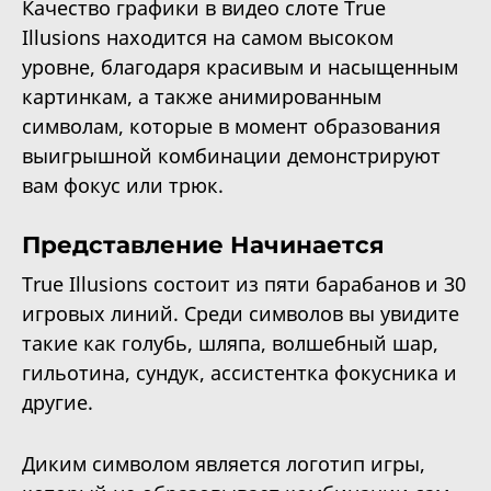
Качество графики в видео слоте True
Illusions находится на самом высоком
уровне, благодаря красивым и насыщенным
картинкам, а также анимированным
символам, которые в момент образования
выигрышной комбинации демонстрируют
вам фокус или трюк.
Представление Начинается
True Illusions состоит из пяти барабанов и 30
игровых линий. Среди символов вы увидите
такие как голубь, шляпа, волшебный шар,
гильотина, сундук, ассистентка фокусника и
другие.
Диким символом является логотип игры,