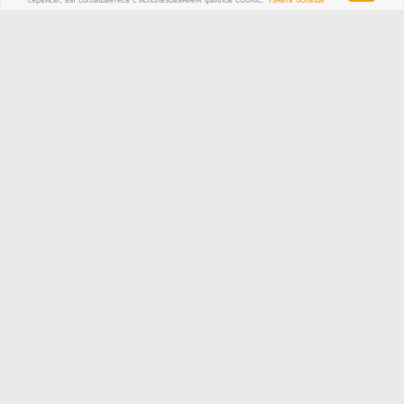
О нас
Контакты
Политика Конфиденциальности
Условия и положения
Карта сайта
Copyright © VegasMaster.RU 2024. All Rights Reserved.