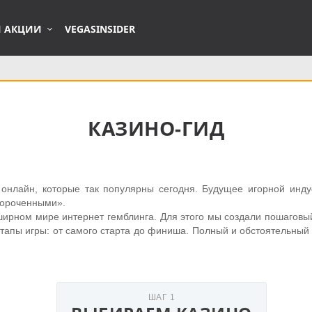
И АКЦИИ
VEGASINSIDER
КАЗИНО-ГИД
 онлайн, которые так популярны сегодня. Будущее игорной инду
вороченными».
ирном мире интернет гемблинга. Для этого мы создали пошаговый
 этапы игры: от самого старта до финиша. Полный и обстоятельны
ШАГ 1