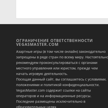
ОГРАНИЧЕНИЕ ОТВЕТСТВЕННОСТИ
VEGASMASTER.COM
Азартные игры (в том числе онлайн) законодательно
запрещены в ряде стран по всему миру. Настоятельн
рекомендуем проконсультироваться с органами
местного управления или юристом, прежде чем
начать игровую деятельность.
Посещая данный сайт, вы соглашаетесь с условиями,
положениями и политикой конфиденциальности.
VegasMaster.com содержит ссылки на сайты
операторов и на информационные ресурсы.
Последние размещены исключительно в
образовательных целях.