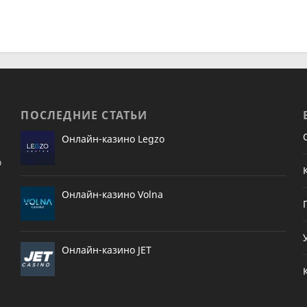
ПОСЛЕДНИЕ СТАТЬИ
Онлайн-казино Legzo
о
Онлайн-казино Volna
Онлайн-казино JET