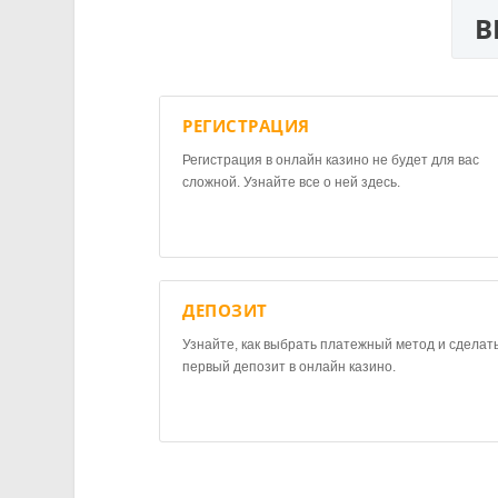
В
РЕГИСТРАЦИЯ
Регистрация в онлайн казино не будет для вас
сложной. Узнайте все о ней здесь.
ДЕПОЗИТ
Узнайте, как выбрать платежный метод и сделат
первый депозит в онлайн казино.