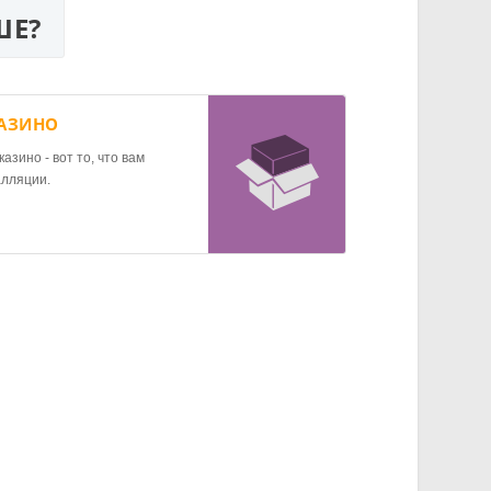
ШЕ?
КАЗИНО
азино - вот то, что вам
алляции.