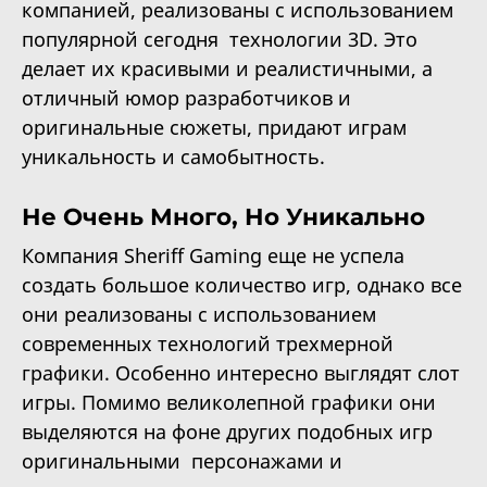
компанией, реализованы с использованием
популярной сегодня технологии 3D. Это
делает их красивыми и реалистичными, а
отличный юмор разработчиков и
оригинальные сюжеты, придают играм
уникальность и самобытность.
Не Очень Много, Но Уникально
Компания Sheriff Gaming еще не успела
создать большое количество игр, однако все
они реализованы с использованием
современных технологий трехмерной
графики. Особенно интересно выглядят слот
игры. Помимо великолепной графики они
выделяются на фоне других подобных игр
оригинальными персонажами и