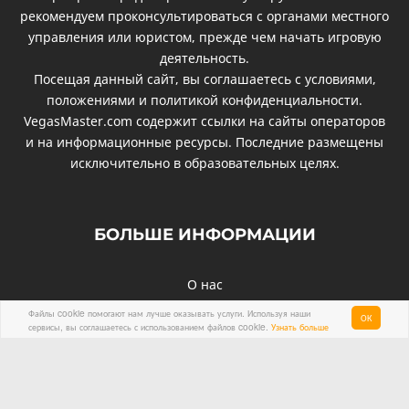
рекомендуем проконсультироваться с органами местного
управления или юристом, прежде чем начать игровую
деятельность.
Посещая данный сайт, вы соглашаетесь с условиями,
положениями и политикой конфиденциальности.
VegasMaster.com содержит ссылки на сайты операторов
и на информационные ресурсы. Последние размещены
исключительно в образовательных целях.
БОЛЬШЕ ИНФОРМАЦИИ
О нас
Контакты
Файлы cookie помогают нам лучше оказывать услуги. Используя наши
ОК
сервисы, вы соглашаетесь с использованием файлов cookie.
Узнать больше
Политика Конфиденциальности
Условия и положения
Карта сайта