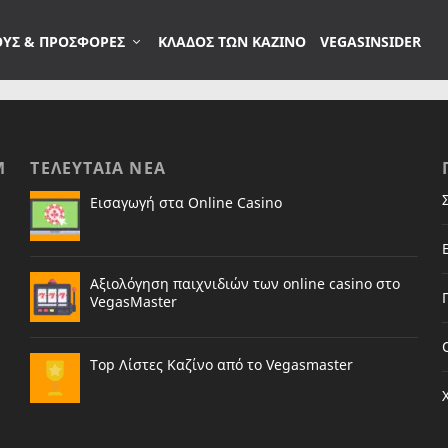
ΥΣ & ΠΡΟΣΦΟΡΈΣ
ΚΛΆΔΟΣ ΤΩΝ ΚΑΖΊΝΟ
VEGASINSIDER
M
ΤΕΛΕΥΤΑΊΑ ΝΈΑ
α
Εισαγωγή στα Online Casino
Αξιολόγηση παιχνιδιών των online casino στο
VegasMaster
Top Λίστες Καζίνο από το Vegasmaster