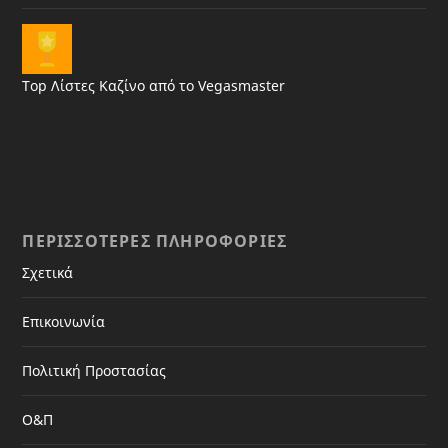
Top Λίστες Καζίνο από το Vegasmaster
ΠΕΡΙΣΣΌΤΕΡΕΣ ΠΛΗΡΟΦΟΡΊΕΣ
Σχετικά
Επικοινωνία
Πολιτική Προστασίας
O&Π