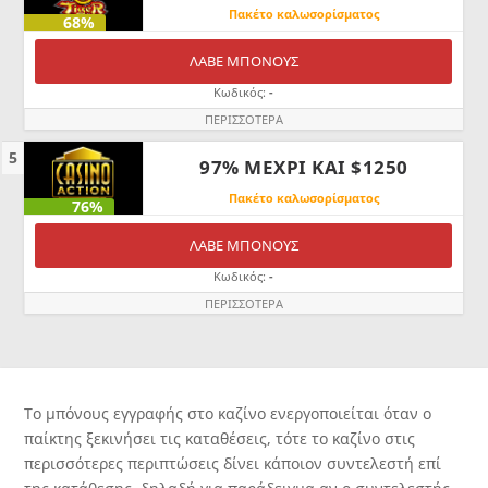
Πακέτο καλωσορίσματος
68%
ΛΆΒΕ ΜΠΌΝΟΥΣ
Κωδικός:
-
ΠΕΡΙΣΣΌΤΕΡΑ
5
97%
ΜΈΧΡΙ ΚΑΙ
$1250
Πακέτο καλωσορίσματος
76%
ΛΆΒΕ ΜΠΌΝΟΥΣ
Κωδικός:
-
ΠΕΡΙΣΣΌΤΕΡΑ
Το μπόνους εγγραφής στο καζίνο ενεργοποιείται όταν ο
παίκτης ξεκινήσει τις καταθέσεις, τότε το καζίνο στις
περισσότερες περιπτώσεις δίνει κάποιον συντελεστή επί