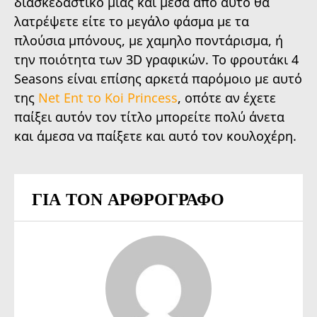
διασκεδαστικό μιας και μέσα από αυτό θα
λατρέψετε είτε το μεγάλο φάσμα με τα
πλούσια μπόνους, με χαμηλο ποντάρισμα, ή
την ποιότητα των 3D γραφικών. Το φρουτάκι 4
Seasons είναι επίσης αρκετά παρόμοιο με αυτό
της
Net Ent το Koi Princess
, οπότε αν έχετε
παίξει αυτόν τον τίτλο μπορείτε πολύ άνετα
και άμεσα να παίξετε και αυτό τον κουλοχέρη.
ΓΙΑ ΤΟΝ ΑΡΘΡΟΓΡΑΦΟ