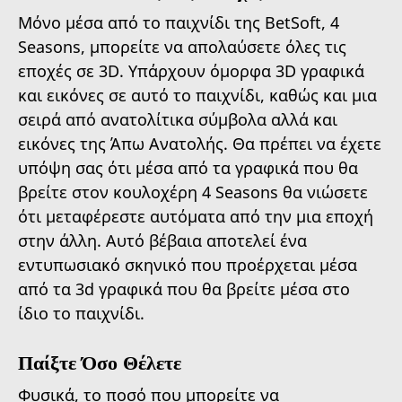
Μόνο μέσα από το παιχνίδι της BetSoft, 4
Seasons, μπορείτε να απολαύσετε όλες τις
εποχές σε 3D. Υπάρχουν όμορφα 3D γραφικά
και εικόνες σε αυτό το παιχνίδι, καθώς και μια
σειρά από ανατολίτικα σύμβολα αλλά και
εικόνες της Άπω Ανατολής. Θα πρέπει να έχετε
υπόψη σας ότι μέσα από τα γραφικά που θα
βρείτε στον κουλοχέρη 4 Seasons θα νιώσετε
ότι μεταφέρεστε αυτόματα από την μια εποχή
στην άλλη. Αυτό βέβαια αποτελεί ένα
εντυπωσιακό σκηνικό που προέρχεται μέσα
από τα 3d γραφικά που θα βρείτε μέσα στο
ίδιο το παιχνίδι.
Παίξτε Όσο Θέλετε
Φυσικά, το ποσό που μπορείτε να