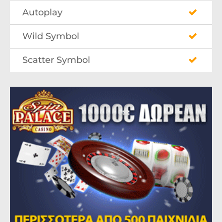
Autoplay
Wild Symbol
Scatter Symbol