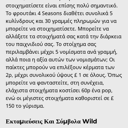
στοιχηματίσετε είναι επίσης πολύ σημαντικό.
Το φρουτάκι 4 Seasons διαθέτει συνολικά 5
κυλίνδρους και 30 γραμμές πληρωμών για να
μπορείτε να στοιχηματίσετε. Μπορείτε να
αλλάξετε τα στοιχήματά σας κατά την διάρκεια
του παιχνιδιού σας. Το στοίχημα σας
περιλαμβάνει μέχρι 5 νομίσματα ανά γραμμή,
αλλά ποια η αξία αυτών των νομισμάτων; Οι
παίκτες μπορούν να επιλέξουν κέρματα των
2ρ, μέχρι συνολικού ύψους £ 1 σε όλους. Όπως
μπορείτε να φανταστείτε, στη συνέχεια,
ελάχιστα στοιχήματα κοστίσει 60p ένα pop,
ενώ οι μέγιστες στοιχήματα καθοριστεί σε £
150 το γύρισμα.
Εκταμιεύσεις Και Σύμβολα Wild