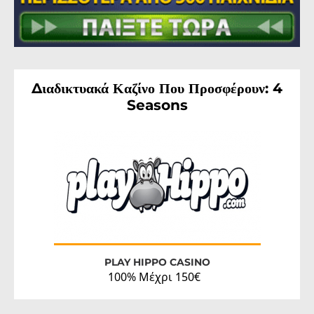
Διαδικτυακά Καζίνο Που Προσφέρουν: 4
Seasons
PLAY HIPPO CASINO
100% Μέχρι 150€