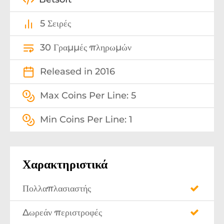
5 Σειρές
30 Γραμμές πληρωμών
Released in 2016
Max Coins Per Line: 5
Min Coins Per Line: 1
Χαρακτηριστικά
Πολλαπλασιαστής
Δωρεάν περιστροφές