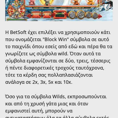
Η BetSoft έχει επιλέξει να χρησιμοποιούν κάτι
που ονομάζεται "Block Win" σύμβολα σε αυτό
το παιχνίδι όπου εσείς από εδώ και πέρα θα τα
γνωρίζετε ως σύμβολα wild. Όταν αυτά τα
σύμβολα εμφανίζονται σε δύο, τρεις, τέσσερις
ή πέντε διαφορετικές τροχούς ταυτόχρονα,
τότε τα κέρδη σας πολλαπλασιάζονται
ανάλογα σε 2x, 3x, 5x και 10x.
Όσο για τα σύμβολα Wilds, εκπροσωπούνται
και από τη χρυσή γάτα μιας και όταν
εμφανιστεί αυτή, μπορούν να
αντικαταστήσουν όλα τα άλλα σύμβολα εκτός