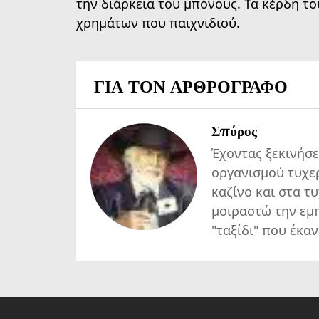
την διάρκεια του μπόνους. Τα κέρδη τ
χρημάτων που παιχνιδιού.
ΓΙΑ ΤΟΝ ΑΡΘΡΟΓΡΑΦΟ
Σπύρος
Έχοντας ξεκινήσε
οργανισμού τυχε
καζίνο και στα τ
μοιραστώ την εμπ
"ταξίδι" που έκα