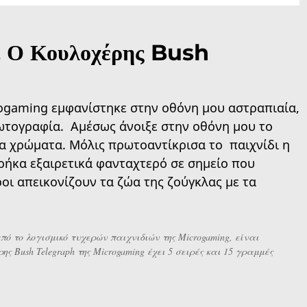
, Ο Κουλοχέρης Bush
rogaming εμφανίστηκε στην οθόνη μου αστραπιαία,
φωτογραφία. Αμέσως άνοιξε στην οθόνη μου το
α χρώματα. Μόλις πρωτοαντίκρισα το παιχνίδι η
ρήκα εξαιρετικά φανταχτερό σε σημείο που
ροι απεικονίζουν τα ζώα της ζούγκλας με τα
από το λογισμικό τυχερών παιχνιδιών της Microgaming, είναι
 Bush Telegraph της Microgaming έχει 5 σειρές και 15 γραμμές