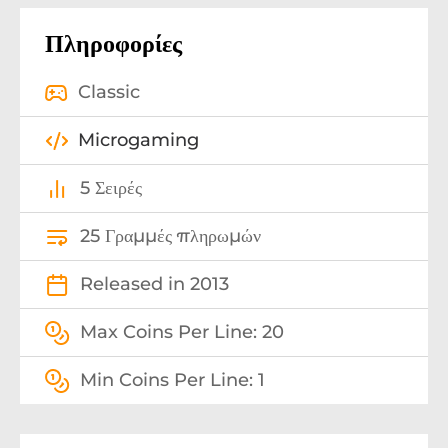
Πληροφορίες
Classic
Microgaming
5 Σειρές
25 Γραμμές πληρωμών
Released in 2013
Max Coins Per Line: 20
Min Coins Per Line: 1