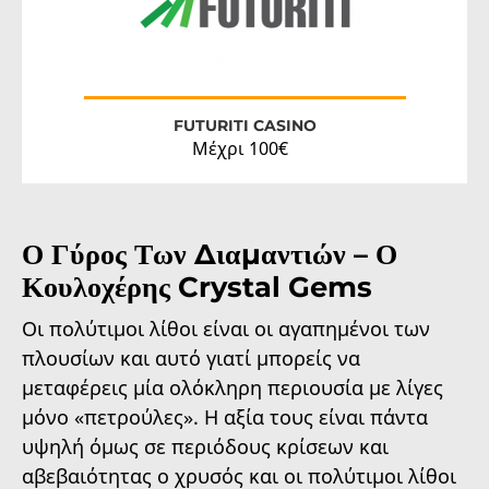
FUTURITI CASINO
Μέχρι 100€
Ο Γύρος Των Διαμαντιών – Ο
Κουλοχέρης Crystal Gems
Οι πολύτιμοι λίθοι είναι οι αγαπημένοι των
πλουσίων και αυτό γιατί μπορείς να
μεταφέρεις μία ολόκληρη περιουσία με λίγες
μόνο «πετρούλες». Η αξία τους είναι πάντα
υψηλή όμως σε περιόδους κρίσεων και
αβεβαιότητας ο χρυσός και οι πολύτιμοι λίθοι