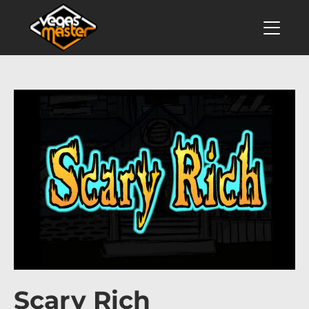
Scary Rich