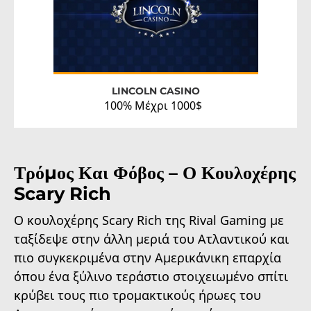
LINCOLN CASINO
100% Μέχρι 1000$
Τρόμος Και Φόβος – Ο Κουλοχέρης
Scary Rich
Ο κουλοχέρης Scary Rich της Rival Gaming με
ταξίδεψε στην άλλη μεριά του Ατλαντικού και
πιο συγκεκριμένα στην Αμερικάνικη επαρχία
όπου ένα ξύλινο τεράστιο στοιχειωμένο σπίτι
κρύβει τους πιο τρομακτικούς ήρωες του