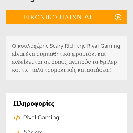
ΕΙΚΟΝΙΚΌ ΠΑΙΧΝΊΔΙ
Ο κουλοχέρης Scary Rich της Rival Gaming
είναι ένα συμπαθητικό φρουτάκι και
ενδείκνυται σε όσους αγαπούν τα θρίλερ
και τις πολύ τρομακτικές καταστάσεις!
Πληροφορίες
Rival Gaming
5 Σειρές