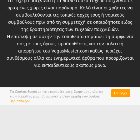
Τα τυχερά παιχνίδια ή τα διαδικτυακά τυχερά παιχνίδια σε
ορισμένες χώρες είναι παράνομά. Καλό είναι οι χρήστες να
συμβουλεύονται τις τοπικές αρχές τους ή νομικούς
συμβούλους πριν από τη συμμετοχή σε οποιοδήποτε είδος
της δραστηριότητας των τυχερών παιχνιδιών.
Η επίσκεψη σε αυτήν την τοποθεσία σημαίνει τη συμφωνία
σας με τους όρους, προϋποθέσεις και την πολιτική
απορρήτου του VegasMaster.com καθώς περιέχει
συνδέσμους αλλά και ενημερωτικά άρθρα που προορίζονται
για εκπαιδευτικούς σκοπούς μόνο.
ΠΕΡΙΣΣΌΤΕΡΕΣ ΠΛΗΡΟΦΟΡΊΕΣ
Τα Cookies βοηθάνε τις υπηρεσίες μας. Χρησιμοποιώντας
Εντάξει
τις υπηρεσίες μας, συμφωνείτε στην χρήση των cookies.
Περισσότερα
Σχετικά
Επικοινωνία
Πολιτική Προστασίας
O&Π