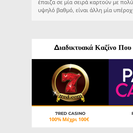
έπαιζα σε μία σειρά καρτούν με πο
υψηλό βαθμό, είναι άλλη μία υπέροχη
Διαδικτυακά Καζίνο Πο
7RED CASINO
100% Μέχρι 100€