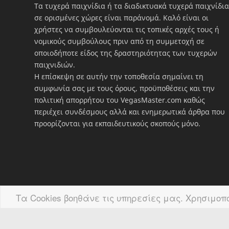
Τα τυχερά παιχνίδια ή τα διαδικτυακά τυχερά παιχνίδι
σε ορισμένες χώρες είναι παράνομά. Καλό είναι οι
χρήστες να συμβουλεύονται τις τοπικές αρχές τους ή
νομικούς συμβούλους πριν από τη συμμετοχή σε
οποιοδήποτε είδος της δραστηριότητας των τυχερών
παιχνιδιών.
Η επίσκεψη σε αυτήν την τοποθεσία σημαίνει τη
συμφωνία σας με τους όρους, προϋποθέσεις και την
πολιτική απορρήτου του VegasMaster.com καθώς
περιέχει συνδέσμους αλλά και ενημερωτικά άρθρα που
προορίζονται για εκπαιδευτικούς σκοπούς μόνο.
Τα Cookies βοηθάνε τις υπηρεσίες μας. Χρησιμοπ