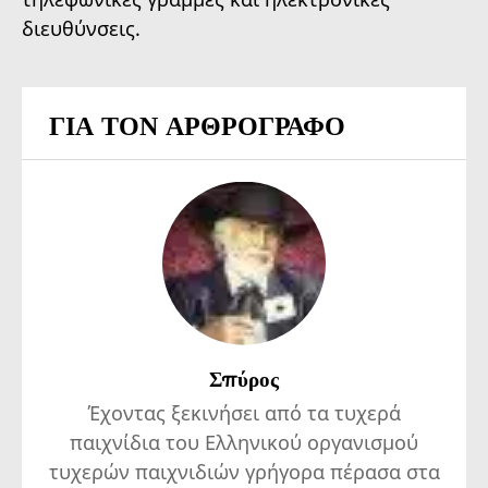
διευθύνσεις.
ΓΙΑ ΤΟΝ ΑΡΘΡΟΓΡΑΦΟ
Σπύρος
Έχοντας ξεκινήσει από τα τυχερά
παιχνίδια του Ελληνικού οργανισμού
τυχερών παιχνιδιών γρήγορα πέρασα στα