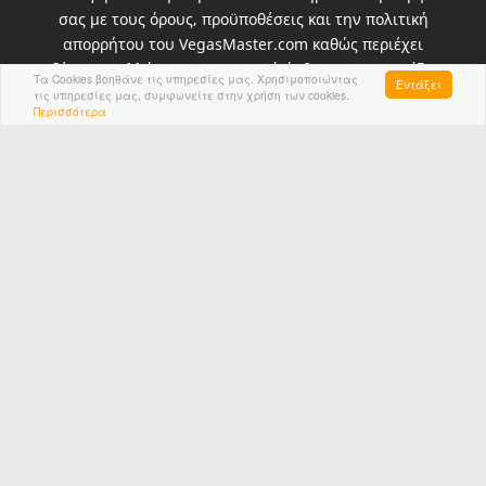
σας με τους όρους, προϋποθέσεις και την πολιτική
απορρήτου του VegasMaster.com καθώς περιέχει
συνδέσμους αλλά και ενημερωτικά άρθρα που προορίζονται
Τα Cookies βοηθάνε τις υπηρεσίες μας. Χρησιμοποιώντας
Εντάξει
για εκπαιδευτικούς σκοπούς μόνο.
τις υπηρεσίες μας, συμφωνείτε στην χρήση των cookies.
Περισσότερα
ΠΕΡΙΣΣΌΤΕΡΕΣ ΠΛΗΡΟΦΟΡΊΕΣ
Σχετικά
Επικοινωνία
Πολιτική Προστασίας
O&Π
Χάρτης