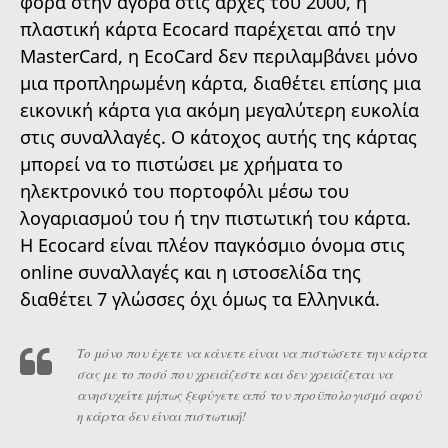
φορά στην αγορά στις αρχές του 2000, η
πλαστική κάρτα Ecocard παρέχεται από την
MasterCard, η EcoCard δεν περιλαμβάνει μόνο
μια προπληρωμένη κάρτα, διαθέτει επίσης μια
εικονική κάρτα για ακόμη μεγαλύτερη ευκολία
στις συναλλαγές. Ο κάτοχος αυτής της κάρτας
μπορεί να το πιστώσει με χρήματα το
ηλεκτρονικό του πορτοφόλι μέσω του
λογαριασμού του ή την πιστωτική του κάρτα.
Η Ecocard είναι πλέον παγκόσμιο όνομα στις
online συναλλαγές και η ιστοσελίδα της
διαθέτει 7 γλώσσες όχι όμως τα Ελληνικά.
Το μόνο που έχετε να κάνετε είναι να πιστώσετε την κάρτα
σας με το ποσό που χρειάζεστε και δεν χρειάζεται να
ανησυχείτε μήπως ξεφύγετε από τον προϋπολογισμό αφού
η κάρτα δεν είναι πιστωτική!