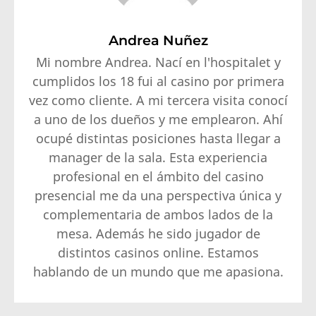
Andrea Nuñez
Mi nombre Andrea. Nací en l'hospitalet y
cumplidos los 18 fui al casino por primera
vez como cliente. A mi tercera visita conocí
a uno de los dueños y me emplearon. Ahí
ocupé distintas posiciones hasta llegar a
manager de la sala. Esta experiencia
profesional en el ámbito del casino
presencial me da una perspectiva única y
complementaria de ambos lados de la
mesa. Además he sido jugador de
distintos casinos online. Estamos
hablando de un mundo que me apasiona.