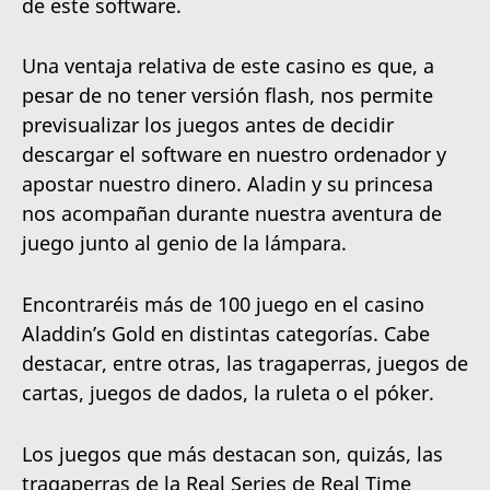
de este software.
Una ventaja relativa de este casino es que, a
pesar de no tener versión flash, nos permite
previsualizar los juegos antes de decidir
descargar el software en nuestro ordenador y
apostar nuestro dinero. Aladin y su princesa
nos acompañan durante nuestra aventura de
juego junto al genio de la lámpara.
Encontraréis más de 100 juego en el casino
Aladdin’s Gold en distintas categorías. Cabe
destacar, entre otras, las tragaperras, juegos de
cartas, juegos de dados, la ruleta o el póker.
Los juegos que más destacan son, quizás, las
tragaperras de la Real Series de Real Time