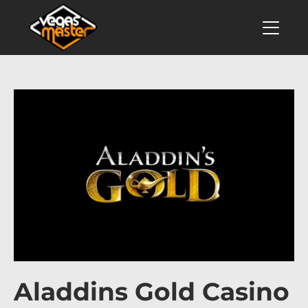
Aladdins Gold Casino