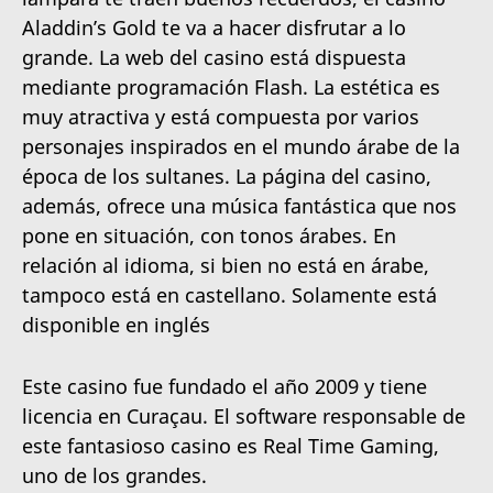
Aladdin’s Gold te va a hacer disfrutar a lo
grande. La web del casino está dispuesta
mediante programación Flash. La estética es
muy atractiva y está compuesta por varios
personajes inspirados en el mundo árabe de la
época de los sultanes. La página del casino,
además, ofrece una música fantástica que nos
pone en situación, con tonos árabes. En
relación al idioma, si bien no está en árabe,
tampoco está en castellano. Solamente está
disponible en inglés
Este casino fue fundado el año 2009 y tiene
licencia en Curaçau. El software responsable de
este fantasioso casino es Real Time Gaming,
uno de los grandes.