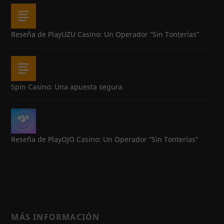
Reseña de PlayUZU Casino: Un Operador “Sin Tonterías”
Spin Casino: Una apuesta segura
Reseña de PlayOJO Casino: Un Operador “Sin Tonterías”
MÁS INFORMACIÓN