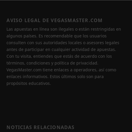
AVISO LEGAL DE VEGASMASTER.COM
Las apuestas en línea son ilegales o están restringidas en
algunos países. Es recomendable que los usuarios
consulten con sus autoridades locales o asesores legales
antes de participar en cualquier actividad de apuestas.
Con tu visita, entiendes que estás de acuerdo con los
términos, condiciones y política de privacidad.
VegasMaster.com tiene enlaces a operadores, así como
enlaces informativos. Estos últimos solo son para
propósitos educativos.
NOTICIAS RELACIONADAS