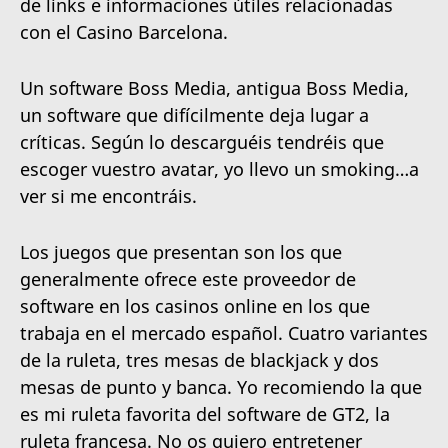
de links e informaciones útiles relacionadas
con el Casino Barcelona.
Un software Boss Media, antigua Boss Media,
un software que difícilmente deja lugar a
críticas. Según lo descarguéis tendréis que
escoger vuestro avatar, yo llevo un smoking…a
ver si me encontráis.
Los juegos que presentan son los que
generalmente ofrece este proveedor de
software en los casinos online en los que
trabaja en el mercado español. Cuatro variantes
de la ruleta, tres mesas de blackjack y dos
mesas de punto y banca. Yo recomiendo la que
es mi ruleta favorita del software de GT2, la
ruleta francesa. No os quiero entretener