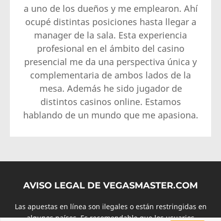
a uno de los dueños y me emplearon. Ahí
ocupé distintas posiciones hasta llegar a
manager de la sala. Esta experiencia
profesional en el ámbito del casino
presencial me da una perspectiva única y
complementaria de ambos lados de la
mesa. Además he sido jugador de
distintos casinos online. Estamos
hablando de un mundo que me apasiona.
AVISO LEGAL DE VEGASMASTER.COM
Las apuestas en línea son ilegales o están restringidas en
algunos países. Es recomendable que los usuarios