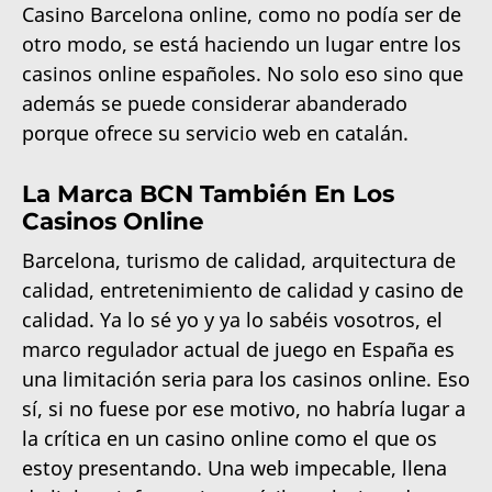
Casino Barcelona online, como no podía ser de
otro modo, se está haciendo un lugar entre los
casinos online españoles. No solo eso sino que
además se puede considerar abanderado
porque ofrece su servicio web en catalán.
La Marca BCN También En Los
Casinos Online
Barcelona, turismo de calidad, arquitectura de
calidad, entretenimiento de calidad y casino de
calidad. Ya lo sé yo y ya lo sabéis vosotros, el
marco regulador actual de juego en España es
una limitación seria para los casinos online. Eso
sí, si no fuese por ese motivo, no habría lugar a
la crítica en un casino online como el que os
estoy presentando. Una web impecable, llena