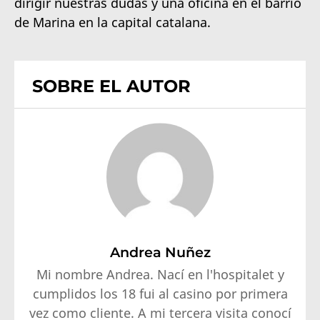
dirigir nuestras dudas y una oficina en el barrio
de Marina en la capital catalana.
SOBRE EL AUTOR
Andrea Nuñez
Mi nombre Andrea. Nací en l'hospitalet y
cumplidos los 18 fui al casino por primera
vez como cliente. A mi tercera visita conocí