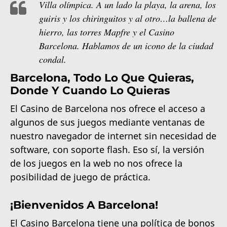
Villa olímpica. A un lado la playa, la arena, los
guiris y los chiringuitos y al otro…la ballena de
hierro, las torres Mapfre y el Casino
Barcelona. Hablamos de un icono de la ciudad
condal.
Barcelona, Todo Lo Que Quieras,
Donde Y Cuando Lo Quieras
El Casino de Barcelona nos ofrece el acceso a
algunos de sus juegos mediante ventanas de
nuestro navegador de internet sin necesidad de
software, con soporte flash. Eso sí, la versión
de los juegos en la web no nos ofrece la
posibilidad de juego de práctica.
¡Bienvenidos A Barcelona!
El Casino Barcelona tiene una política de bonos