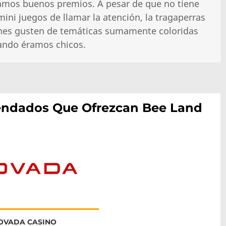
namos buenos premios. A pesar de que no tiene
mini juegos de llamar la atención, la tragaperras
nes gusten de temáticas sumamente coloridas
ando éramos chicos.
endados Que Ofrezcan
Bee Land
OVADA CASINO