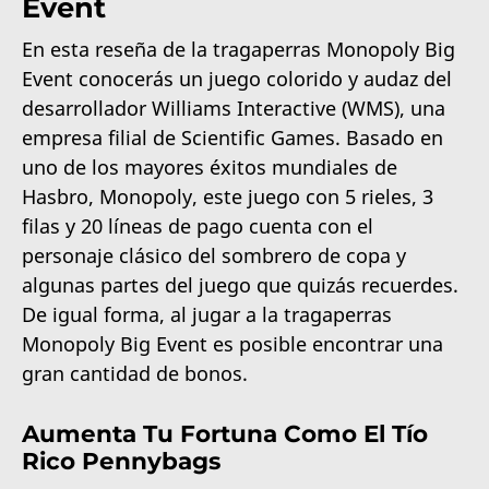
Event
En esta reseña de la tragaperras Monopoly Big
Event conocerás un juego colorido y audaz del
desarrollador Williams Interactive (WMS), una
empresa filial de Scientific Games. Basado en
uno de los mayores éxitos mundiales de
Hasbro, Monopoly, este juego con 5 rieles, 3
filas y 20 líneas de pago cuenta con el
personaje clásico del sombrero de copa y
algunas partes del juego que quizás recuerdes.
De igual forma, al jugar a la tragaperras
Monopoly Big Event es posible encontrar una
gran cantidad de bonos.
Aumenta Tu Fortuna Como El Tío
Rico Pennybags