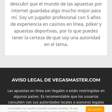
descubrí que el mundo de las apuestas por
internet guardaba algo mucho mejor para
mí. Soy un jugador profesional con 5 años
de experiencia en casinos en línea, póker y
apuestas deportivas, por lo que puedes
tener la certeza de que soy una autoridad
en el tema.
AVISO LEGAL DE VEGASMASTER.COM
Las apuestas en línea son ilegales o están restringidas en
algunos países. Es recomendable que los usuarios
consulten con sus autoridades locales o asesores legales
antes de participar en cualquier actividad de apuestas.
Las cookies nos ayudan a prestar nuestros servicios. Al usar
De acuerdo
nuestros servicios, aceptas nuestro uso de cookies.
Aprende