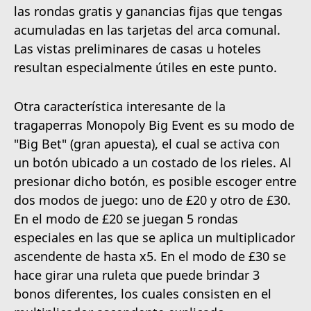
las rondas gratis y ganancias fijas que tengas
acumuladas en las tarjetas del arca comunal.
Las vistas preliminares de casas u hoteles
resultan especialmente útiles en este punto.
Otra característica interesante de la
tragaperras Monopoly Big Event es su modo de
"Big Bet" (gran apuesta), el cual se activa con
un botón ubicado a un costado de los rieles. Al
presionar dicho botón, es posible escoger entre
dos modos de juego: uno de £20 y otro de £30.
En el modo de £20 se juegan 5 rondas
especiales en las que se aplica un multiplicador
ascendente de hasta x5. En el modo de £30 se
hace girar una ruleta que puede brindar 3
bonos diferentes, los cuales consisten en el