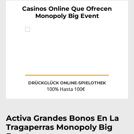
Casinos Online Que Ofrecen
Monopoly Big Event
DRÜCKGLÜCK ONLINE-SPIELOTHEK
100% Hasta 100€
Activa Grandes Bonos En La
Tragaperras Monopoly Big