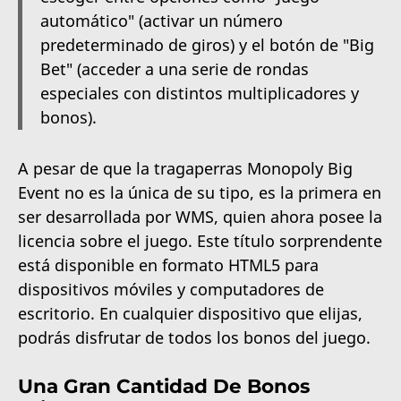
automático" (activar un número
predeterminado de giros) y el botón de "Big
Bet" (acceder a una serie de rondas
especiales con distintos multiplicadores y
bonos).
A pesar de que la tragaperras Monopoly Big
Event no es la única de su tipo, es la primera en
ser desarrollada por WMS, quien ahora posee la
licencia sobre el juego. Este título sorprendente
está disponible en formato HTML5 para
dispositivos móviles y computadores de
escritorio. En cualquier dispositivo que elijas,
podrás disfrutar de todos los bonos del juego.
Una Gran Cantidad De Bonos