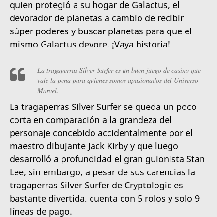
quien protegió a su hogar de Galactus, el
devorador de planetas a cambio de recibir
súper poderes y buscar planetas para que el
mismo Galactus devore. ¡Vaya historia!
La tragaperras Silver Surfer es un buen juego de casino que
vale la pena para quienes somos apasionados del Universo
Marvel.
La tragaperras Silver Surfer se queda un poco
corta en comparación a la grandeza del
personaje concebido accidentalmente por el
maestro dibujante Jack Kirby y que luego
desarrolló a profundidad el gran guionista Stan
Lee, sin embargo, a pesar de sus carencias la
tragaperras Silver Surfer de Cryptologic es
bastante divertida, cuenta con 5 rolos y solo 9
líneas de pago.