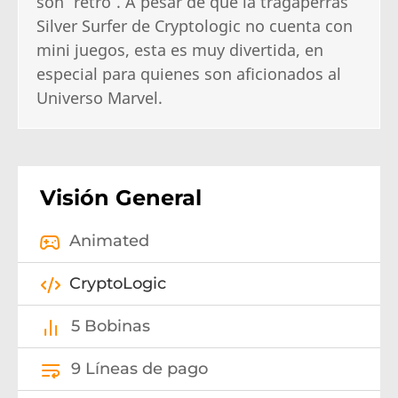
son “retro”. A pesar de que la tragaperras
Silver Surfer de Cryptologic no cuenta con
mini juegos, esta es muy divertida, en
especial para quienes son aficionados al
Universo Marvel.
Visión General
Animated
CryptoLogic
5 Bobinas
9 Líneas de pago