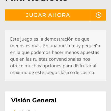
JUGAR AHORA
Este juego es la demostración de que
menos es más. En una mesa muy pequeña
en la que podemos hacer menos apuestas
que en las ruletas convencionales nos
ofrece muchas opciones para disfrutar al
máximo de este juego clásico de casino.
Visión General