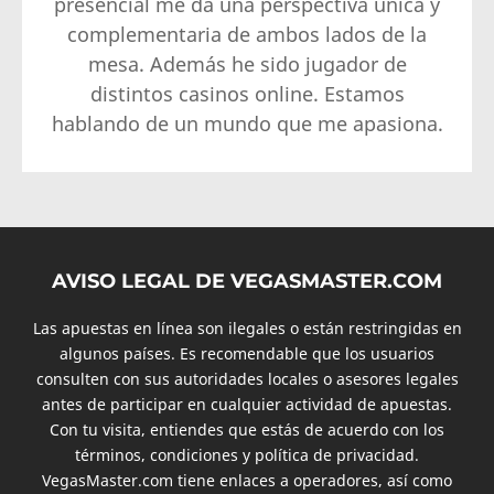
presencial me da una perspectiva única y
complementaria de ambos lados de la
mesa. Además he sido jugador de
distintos casinos online. Estamos
hablando de un mundo que me apasiona.
AVISO LEGAL DE VEGASMASTER.COM
Las apuestas en línea son ilegales o están restringidas en
algunos países. Es recomendable que los usuarios
consulten con sus autoridades locales o asesores legales
antes de participar en cualquier actividad de apuestas.
Con tu visita, entiendes que estás de acuerdo con los
términos, condiciones y política de privacidad.
VegasMaster.com tiene enlaces a operadores, así como