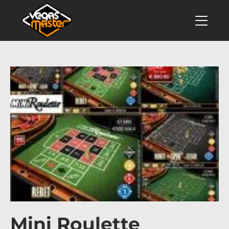
Mini Roulette