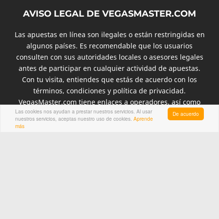
AVISO LEGAL DE VEGASMASTER.COM
Las apuestas en línea son ilegales o están restringidas en
algunos países. Es recomendable que los usuarios
consulten con sus autoridades locales o asesores legales
antes de participar en cualquier actividad de apuestas.
Con tu visita, entiendes que estás de acuerdo con los
términos, condiciones y política de privacidad.
VegasMaster.com tiene enlaces a operadores, así como
Las cookies nos ayudan a prestar nuestros servicios. Al usar
enlaces informativos. Estos últimos solo son para propósitos
De acuerdo
nuestros servicios, aceptas nuestro uso de cookies.
Aprende
educativos.
más
MÁS INFORMACIÓN
Sobre Nosotros
Contacto